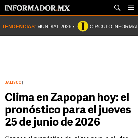
TENDENCIAS:
MUNDIAL 2026
CÍRCULO INFORMA
JALISCO
|
Clima en Zapopan hoy: el
pronóstico para el jueves
25 de junio de 2026