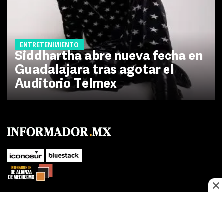
ENTRETENIMIENTO
Siddhartha abre nueva fecha en
Guadalajara tras agotar el
Auditorio Telmex
SUBIR
Este sitio web utiliza cookies propias y de terceros para optimizar su