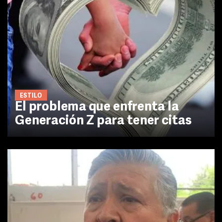
ESTILO
El problema que enfrenta la
Generación Z para tener citas