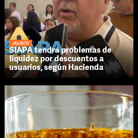
JALISCO
SIAPA tendrá problemas de
liquidez por descuentos a
usuarios, según Hacienda