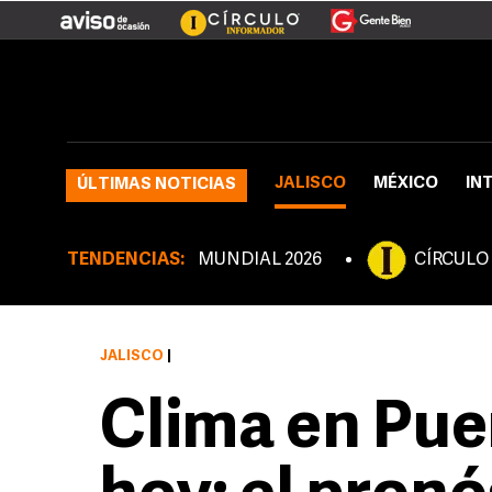
JALISCO
MÉXICO
IN
ÚLTIMAS NOTICIAS
TENDENCIAS:
MUNDIAL 2026
CÍRCULO
JALISCO
|
Clima en Pue