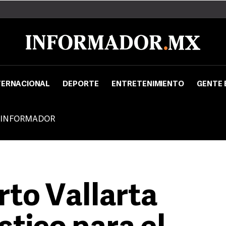
TERNACIONAL
DEPORTE
ENTRETENIMIENTO
GENTE 
 INFORMADOR
rto Vallarta