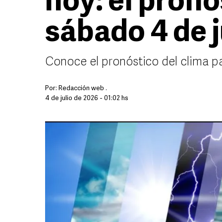
hoy: el pronó
sábado 4 de j
Conoce el pronóstico del clima pa
Por:
Redacción web .
4 de julio de 2026 - 01:02 hs