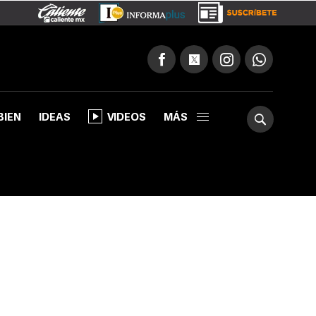
BIEN
IDEAS
VIDEOS
MÁS