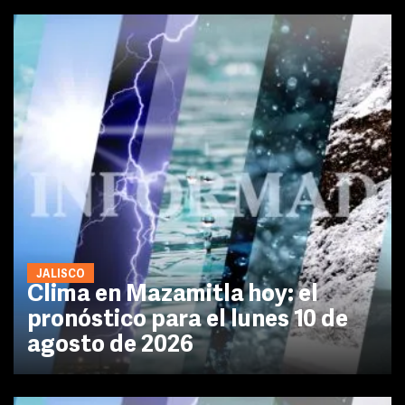
JALISCO
Clima en Mazamitla hoy: el
pronóstico para el lunes 10 de
agosto de 2026