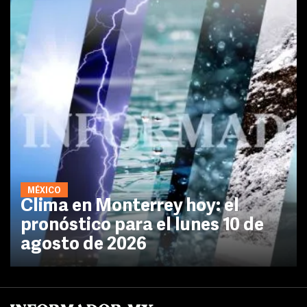
MÉXICO
Clima en Monterrey hoy: el
pronóstico para el lunes 10 de
agosto de 2026