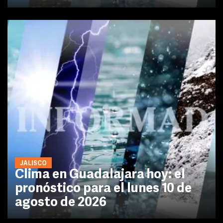
JALISCO
Clima en Guadalajara hoy: el
pronóstico para el lunes 10 de
agosto de 2026