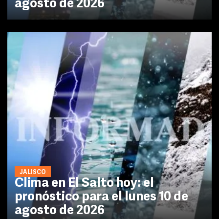
agosto de 2026
JALISCO
Clima en El Salto hoy: el
pronóstico para el lunes 10 de
agosto de 2026