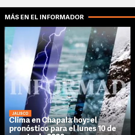
MÁS EN EL INFORMADOR
JALISCO
Clima en Chapala hoy: el
pronóstico para el lunes 10 de