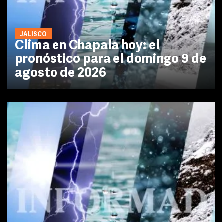
JALISCO
Clima en Chapala hoy: el
pronóstico para el domingo 9 de
agosto de 2026