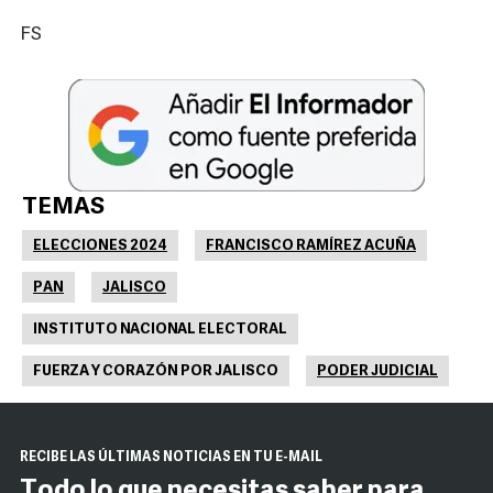
FS
TEMAS
ELECCIONES 2024
FRANCISCO RAMÍREZ ACUÑA
PAN
JALISCO
INSTITUTO NACIONAL ELECTORAL
FUERZA Y CORAZÓN POR JALISCO
PODER JUDICIAL
RECIBE LAS ÚLTIMAS NOTICIAS EN TU E-MAIL
Todo lo que necesitas saber para