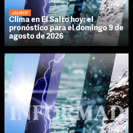
JALISCO
Clima en El Salto hoy: el
pronóstico para el domingo 9 de
agosto de 2026