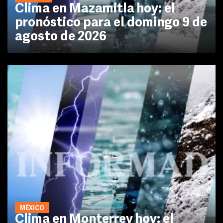
Clima en Mazamitla hoy: el
pronóstico para el domingo 9 de
agosto de 2026
MÉXICO
Clima en Monterrey hoy: el