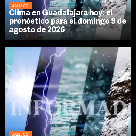
JALISCO
Clima en Guadalajara hoy: el
pronóstico para el domingo 9 de
agosto de 2026
JALISCO