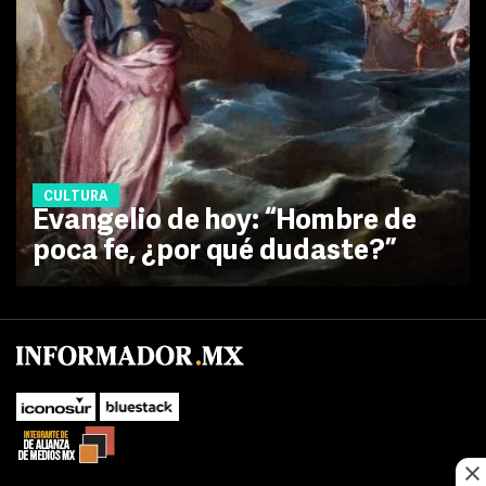
CULTURA
Evangelio de hoy: “Hombre de
poca fe, ¿por qué dudaste?”