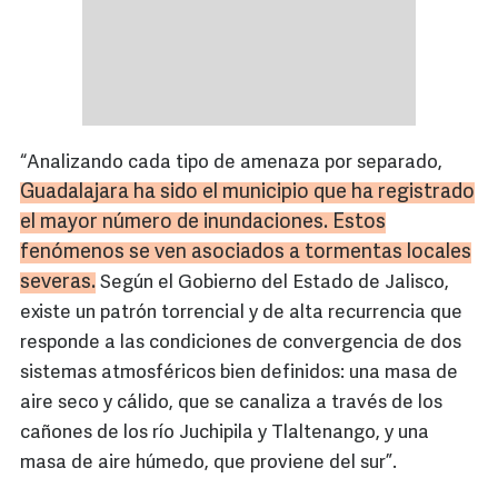
“Analizando cada tipo de amenaza por separado,
Guadalajara ha sido el municipio que ha registrado
el mayor número de inundaciones. Estos
fenómenos se ven asociados a tormentas locales
severas.
Según el Gobierno del Estado de Jalisco,
existe un patrón torrencial y de alta recurrencia que
responde a las condiciones de convergencia de dos
sistemas atmosféricos bien definidos: una masa de
aire seco y cálido, que se canaliza a través de los
cañones de los río Juchipila y Tlaltenango, y una
masa de aire húmedo, que proviene del sur”.