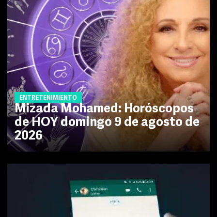
ENTRETENIMIENTO
Mizada Mohamed: Horóscopos
de HOY domingo 9 de agosto de
2026