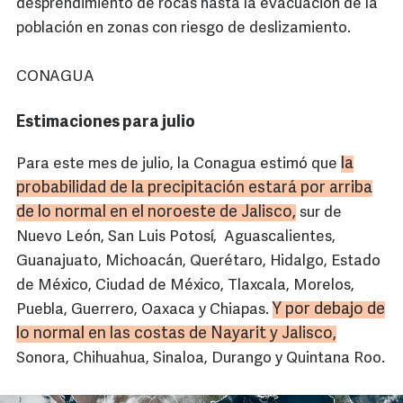
desprendimiento de rocas hasta la evacuación de la
población en zonas con riesgo de deslizamiento.
CONAGUA
Estimaciones para julio
la
Para este mes de julio, la Conagua estimó que
probabilidad de la precipitación estará por arriba
de lo normal en el noroeste de
Jalisco,
sur de
Nuevo León, San Luis Potosí, Aguascalientes,
Guanajuato, Michoacán, Querétaro, Hidalgo, Estado
de México, Ciudad de México, Tlaxcala, Morelos,
Y por debajo de
Puebla, Guerrero, Oaxaca y Chiapas.
lo normal en las costas de
Nayarit
y
Jalisco
,
Sonora, Chihuahua, Sinaloa, Durango y Quintana Roo.