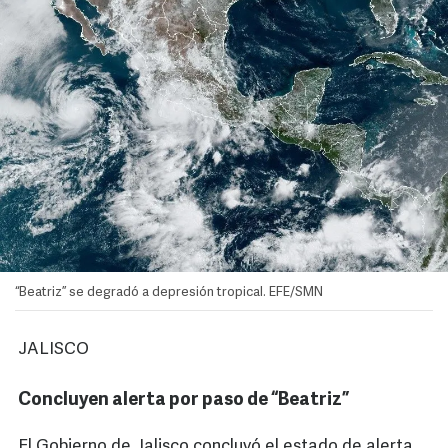
“Beatriz” se degradó a depresión tropical. EFE/SMN
JALISCO
Concluyen alerta por paso de “Beatriz”
El Gobierno de Jalisco concluyó el estado de alerta