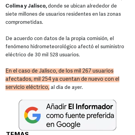
Colima y Jalisco,
donde se ubican alrededor de
siete millones de usuarios residentes en las zonas
comprometidas.
De acuerdo con datos de la propia comisión, el
fenómeno hidrometeorológico afectó el suministro
eléctrico de 30 mil 528 usuarios.
En el caso de Jalisco, de los mil 267 usuarios
afectados, mil 254 ya cuentan de nuevo con el
servicio eléctrico,
al día de ayer.
TEMAS