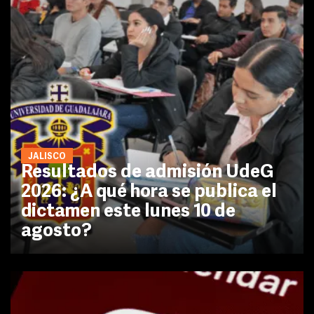
JALISCO
Resultados de admisión UdeG
2026: ¿A qué hora se publica el
dictamen este lunes 10 de
agosto?