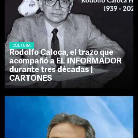
CULTURA
Rodolfo Caloca, el trazo que
acompañó a EL INFORMADOR
durante tres décadas |
CARTONES