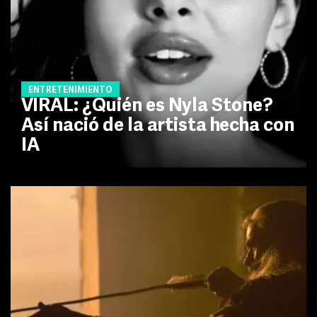
ENTRETENIMIENTO
VIRAL: ¿Quién es Nyla Stone?
Así nació de la artista hecha con
IA