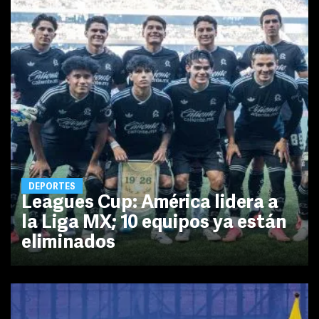
DEPORTES
Leagues Cup: América lidera a
la Liga MX; 10 equipos ya están
eliminados