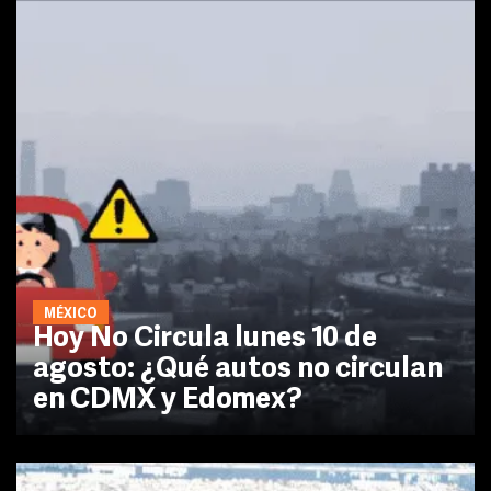
MÉXICO
Hoy No Circula lunes 10 de
agosto: ¿Qué autos no circulan
en CDMX y Edomex?