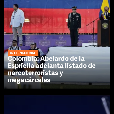
INTERNACIONAL
Colombia: Abelardo de la
Espriella adelanta listado de
narcoterroristas y
megacárceles