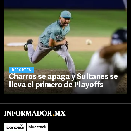
DEPORTES
Charros se apaga y Sultanes se
lleva el primero de Playoffs