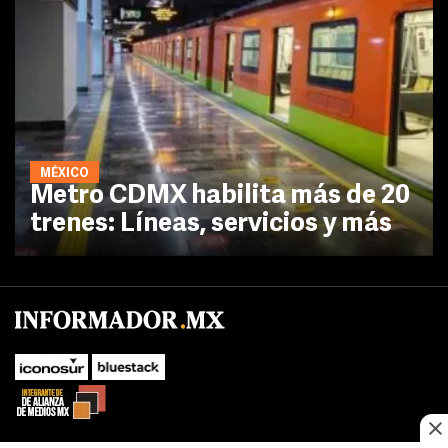
MÉXICO
Metro CDMX habilita más de 20
trenes: Líneas, servicios y más