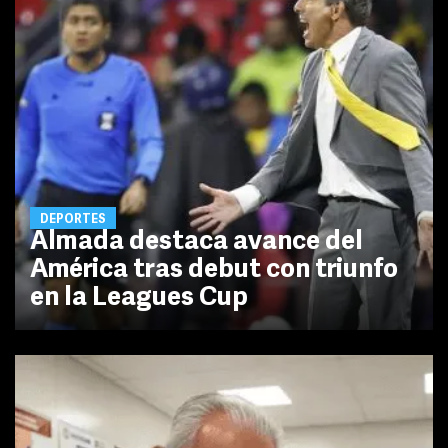
DEPORTES
Almada destaca avance del
América tras debut con triunfo
en la Leagues Cup