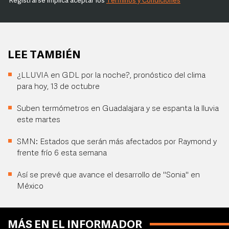
Registrarse implica aceptar los
Términos y Condiciones
LEE TAMBIÉN
¿LLUVIA en GDL por la noche?, pronóstico del clima
para hoy, 13 de octubre
Suben termómetros en Guadalajara y se espanta la lluvia
este martes
SMN: Estados que serán más afectados por Raymond y
frente frío 6 esta semana
Así se prevé que avance el desarrollo de "Sonia" en
México
MÁS EN EL INFORMADOR