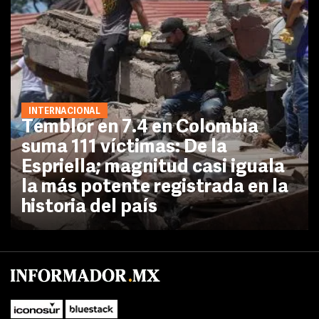
INTERNACIONAL
Temblor en 7.4 en Colombia
suma 111 víctimas: De la
Espriella; magnitud casi iguala
la más potente registrada en la
historia del país