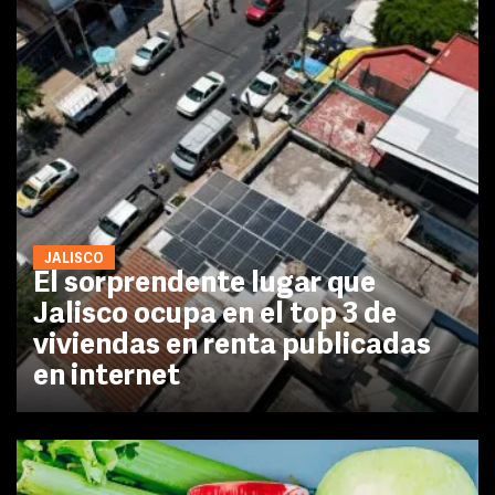
JALISCO
El sorprendente lugar que
Jalisco ocupa en el top 3 de
viviendas en renta publicadas
en internet