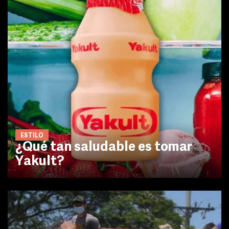
ESTILO
¿Qué tan saludable es tomar
Yakult?