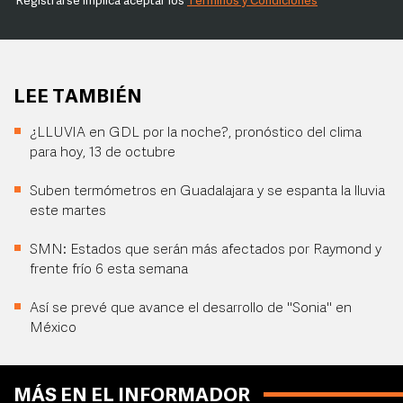
Registrarse implica aceptar los
Términos y Condiciones
LEE TAMBIÉN
¿LLUVIA en GDL por la noche?, pronóstico del clima
para hoy, 13 de octubre
Suben termómetros en Guadalajara y se espanta la lluvia
este martes
SMN: Estados que serán más afectados por Raymond y
frente frío 6 esta semana
Así se prevé que avance el desarrollo de "Sonia" en
México
MÁS EN EL INFORMADOR