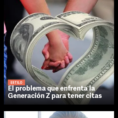
ESTILO
El problema que enfrenta la
Generación Z para tener citas