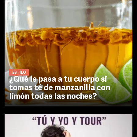
ESTILO
¿Qué le pasa a tu cuerpo si
tomas té de manzanilla con
limón todas las noches?