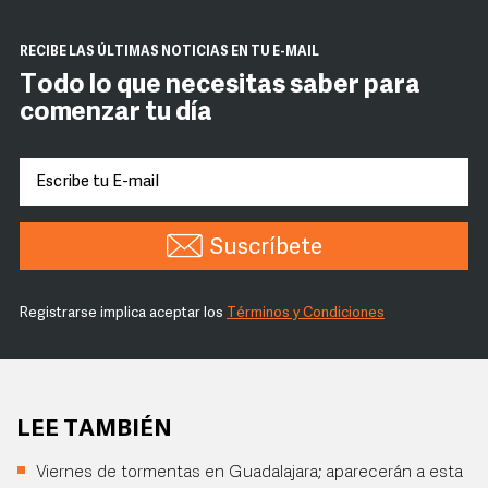
RECIBE LAS ÚLTIMAS NOTICIAS EN TU E-MAIL
Todo lo que necesitas saber para
comenzar tu día
Suscríbete
Registrarse implica aceptar los
Términos y Condiciones
LEE TAMBIÉN
Viernes de tormentas en Guadalajara; aparecerán a esta