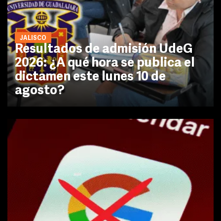
JALISCO
Resultados de admisión UdeG
2026: ¿A qué hora se publica el
dictamen este lunes 10 de
agosto?