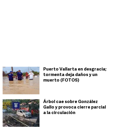
Puerto Vallarta en desgracia;
tormenta deja daños y un
muerto (FOTOS)
Árbol cae sobre González
Gallo y provoca cierre parcial
a la circulación