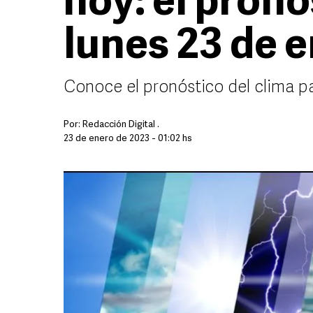
hoy: el pronó
lunes 23 de 
Conoce el pronóstico del clima pa
Por:
Redacción Digital .
23 de enero de 2023 - 01:02 hs