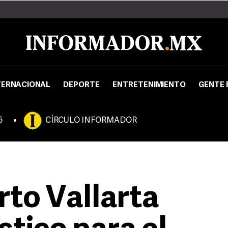
TERNACIONAL
DEPORTE
ENTRETENIMIENTO
GENTE 
5
CÍRCULO INFORMADOR
rto Vallarta