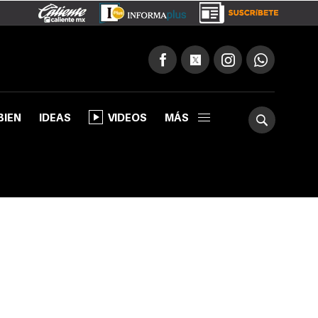
BIEN
IDEAS
VIDEOS
MÁS