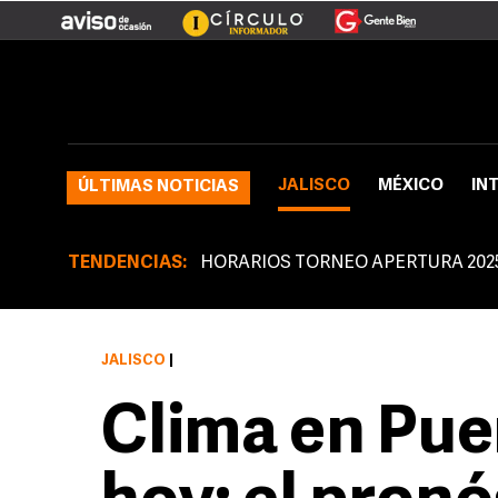
JALISCO
MÉXICO
IN
ÚLTIMAS NOTICIAS
TENDENCIAS:
HORARIOS TORNEO APERTURA 202
JALISCO
|
Clima en Pue