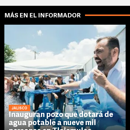
MÁS EN EL INFORMADOR
JALISCO
Inauguran pozo que dotará de
agua potable a nueve mil