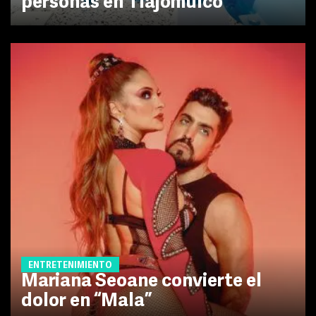
personas en Tlajomulco
ENTRETENIMIENTO
Mariana Seoane convierte el
dolor en “Mala”