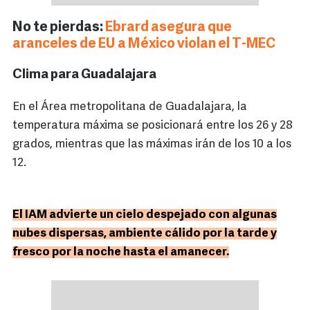
No te pierdas:
Ebrard asegura que
aranceles de EU a México violan el T-MEC
Clima para Guadalajara
En el Área metropolitana de Guadalajara, la
temperatura máxima se posicionará entre los 26 y 28
grados, mientras que las máximas irán de los 10 a los
12.
El IAM advierte un cielo despejado con algunas
nubes dispersas, ambiente cálido por la tarde y
fresco por la noche hasta el amanecer.