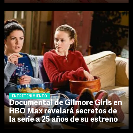
ENTRETENIMIENTO
Documental de Gilmore Girls en
HBO Max revelará secretos de
la serie a 25 años de su estreno