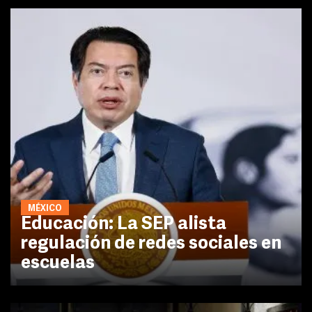
MÉXICO
Educación: La SEP alista
regulación de redes sociales en
escuelas