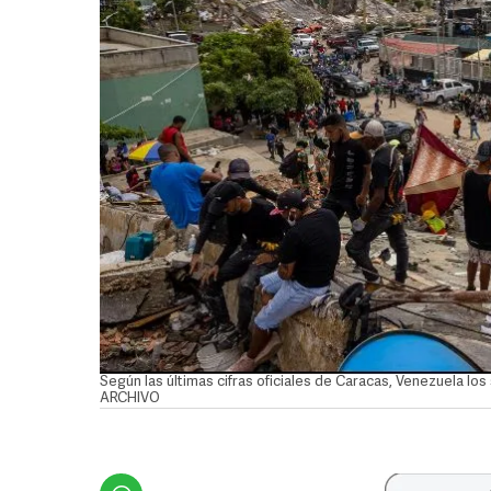
Según las últimas cifras oficiales de Caracas, Venezuela lo
ARCHIVO