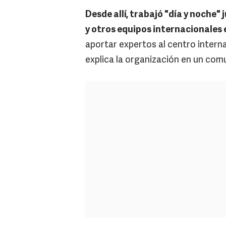
Desde allí, trabajó "día y noche"
y otros equipos internacionales 
aportar expertos al centro intern
explica la organización en un com