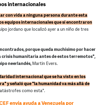
pos internacionales
ar con vida a ninguna persona durante esta
os equipos internacionales que sí encontraron
uipo jordano que localizó ayer a un niño de tres
ncontrados, porque queda muchísimo por hacer
 crisis humanitaria antes de estos terremotos",
uipo neerlandés,
Martin Evers.
idaridad internacional que se ha visto en los
a" y señaló que "la humanidad va más allá de
atástrofes como esta".
CEF envía ayuda a Venezuela por