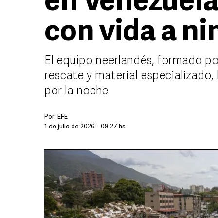
en Venezuela
con vida a n
El equipo neerlandés, formado por
rescate y material especializado,
por la noche
Por:
EFE
1 de julio de 2026 - 08:27 hs