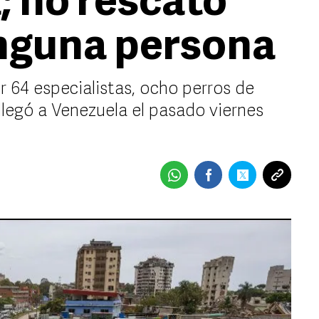
; no rescató
inguna persona
 64 especialistas, ocho perros de
 llegó a Venezuela el pasado viernes