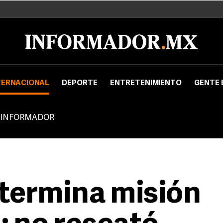
TERNACIONAL
DEPORTE
ENTRETENIMIENTO
GENTE 
 INFORMADOR
 termina misión