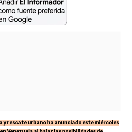
a y rescate urbano ha anunciado este miércoles
 en Venezuela al bajar las posibilidades de