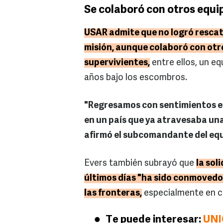
Se colaboró con otros equi
USAR admite que no logró rescat
misión, aunque colaboró con otr
supervivientes,
entre ellos, un eq
años bajo los escombros.
"Regresamos con sentimientos e
en un país que ya atravesaba una
afirmó el subcomandante del eq
Evers también subrayó que
la sol
últimos días "ha sido conmovedor
las fronteras,
especialmente en c
Te puede interesar:
UNI