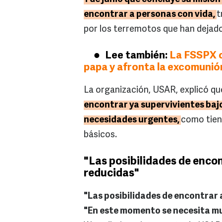
encontrar a personas con vida,
t
por los terremotos que han dejad
Lee también:
La FSSPX o
papa y afronta la excomunión
La organización, USAR, explicó qu
encontrar ya supervivientes baj
necesidades urgentes,
como tien
básicos.
"Las posibilidades de enco
reducidas"
"Las posibilidades de encontrar 
"En este momento se necesita mu