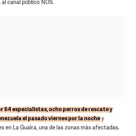
al canal público NOS.
r 64 especialistas, ocho perros de rescate y
Venezuela el pasado viernes por la noche
y
s en La Guaira, una de las zonas más afectadas.