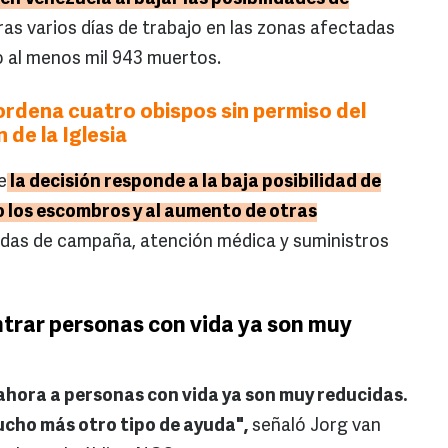
ras varios días de trabajo en las zonas afectadas
o al menos mil 943 muertos.
rdena cuatro obispos sin permiso del
 de la Iglesia
e
la decisión responde a la baja posibilidad de
o los escombros y al aumento de otras
das de campaña, atención médica y suministros
ntrar personas con vida ya son muy
ahora a personas con vida ya son muy reducidas.
cho más otro tipo de ayuda",
señaló Jorg van