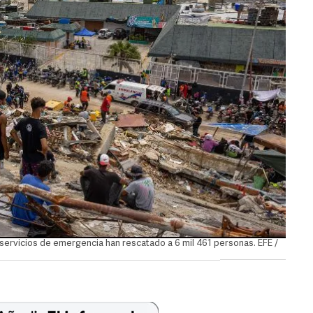
s servicios de emergencia han rescatado a 6 mil 461 personas. EFE /