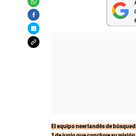
El equipo neerlandés de búsqued
1 de junio que concluye su misión