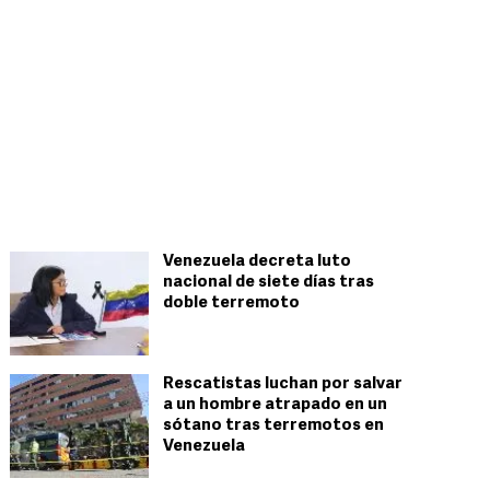
Venezuela decreta luto
nacional de siete días tras
doble terremoto
Rescatistas luchan por salvar
a un hombre atrapado en un
sótano tras terremotos en
Venezuela