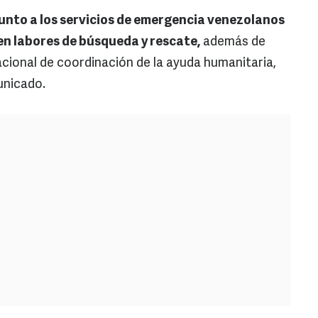
 junto a los servicios de emergencia venezolanos
en labores de búsqueda y rescate,
además de
acional de coordinación de la ayuda humanitaria,
unicado.