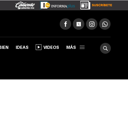
BIEN
IDEAS
VIDEOS
MÁS