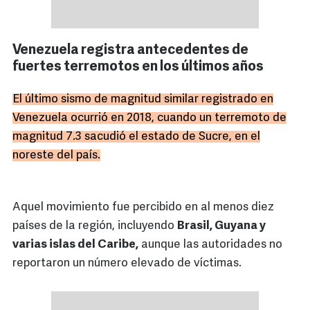
Venezuela registra antecedentes de
fuertes terremotos en los últimos años
El último sismo de magnitud similar registrado en
Venezuela ocurrió en 2018, cuando un terremoto de
magnitud 7.3 sacudió el estado de Sucre, en el
noreste del país.
Aquel movimiento fue percibido en al menos diez
países de la región, incluyendo
Brasil, Guyana y
varias islas del Caribe,
aunque las autoridades no
reportaron un número elevado de víctimas.