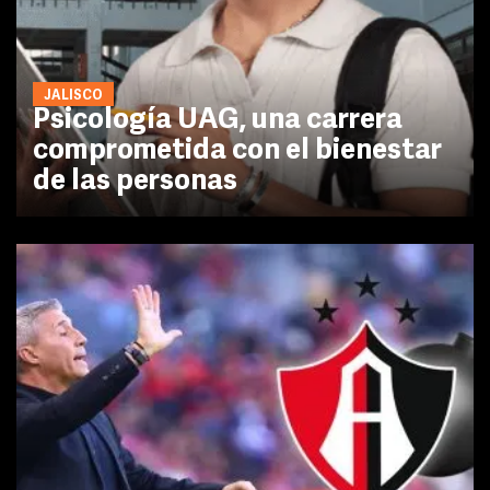
JALISCO
Psicología UAG, una carrera
comprometida con el bienestar
de las personas