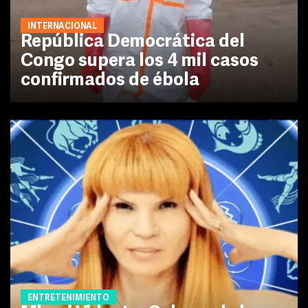
INTERNACIONAL
República Democrática del
Congo supera los 4 mil casos
confirmados de ébola
ENTRETENIMIENTO