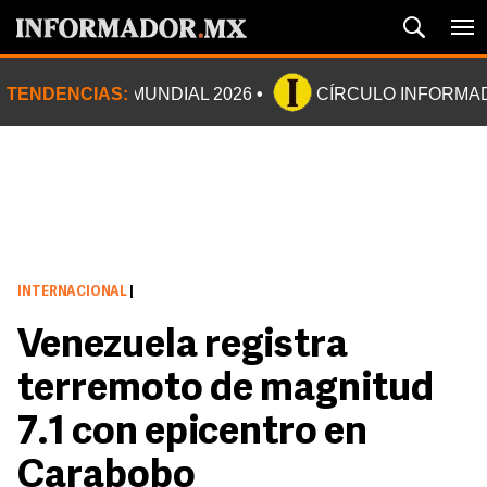
TENDENCIAS:
MUNDIAL 2026
CÍRCULO INFORMA
INTERNACIONAL
|
Venezuela registra
terremoto de magnitud
7.1 con epicentro en
Carabobo