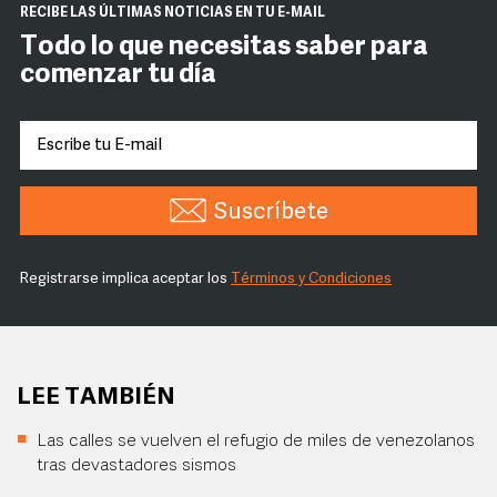
RECIBE LAS ÚLTIMAS NOTICIAS EN TU E-MAIL
Todo lo que necesitas saber para
comenzar tu día
Suscríbete
Registrarse implica aceptar los
Términos y Condiciones
LEE TAMBIÉN
Las calles se vuelven el refugio de miles de venezolanos
tras devastadores sismos