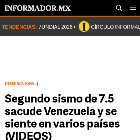
TENDENCIAS:
MUNDIAL 2026
CÍRCULO INFORMA
INTERNACIONAL
|
Segundo sismo de 7.5
sacude Venezuela y se
siente en varios países
(VIDEOS)