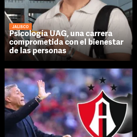
JALISCO
Psicología UAG, una carrera
comprometida con el bienestar
de las personas