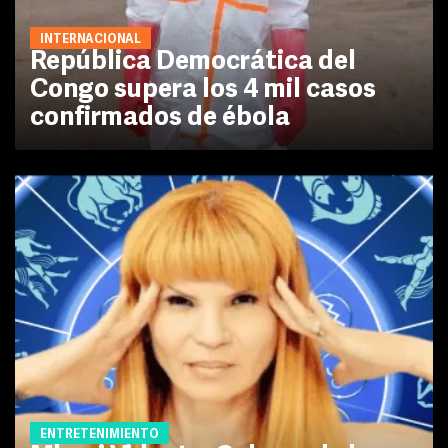
INTERNACIONAL
República Democrática del
Congo supera los 4 mil casos
confirmados de ébola
ENTRETENIMIENTO