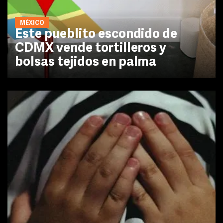
MÉXICO
Este pueblito escondido de
CDMX vende tortilleros y
bolsas tejidos en palma