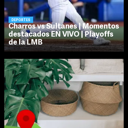
DEPORTES
Charros vs Sultanes | Momentos
destacados EN VIVO | Playoffs
de la LMB