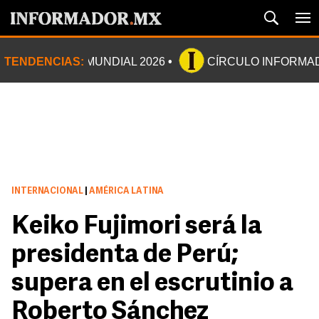
TENDENCIAS:
MUNDIAL 2026
CÍRCULO INFORMA
INTERNACIONAL
|
AMÉRICA LATINA
Keiko Fujimori será la
presidenta de Perú;
supera en el escrutinio a
Roberto Sánchez