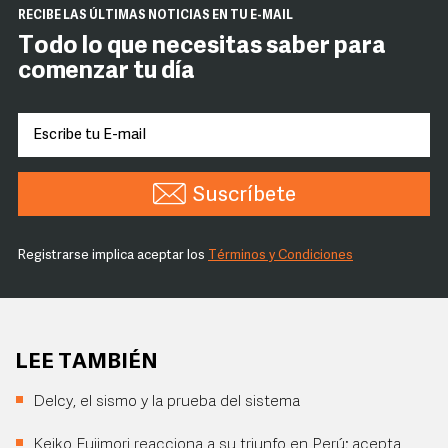
RECIBE LAS ÚLTIMAS NOTICIAS EN TU E-MAIL
Todo lo que necesitas saber para
comenzar tu día
Suscríbete
Registrarse implica aceptar los
Términos y Condiciones
LEE TAMBIÉN
Delcy, el sismo y la prueba del sistema
Keiko Fujimori reacciona a su triunfo en Perú; acepta