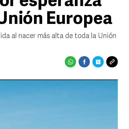
or esperanza
a Unión Europea
ida al nacer más alta de toda la Unión