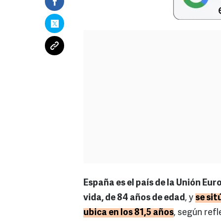
España es el país de la Unión Eu
vida, de 84 años de edad
, y
se sit
ubica en los 81,5 años
, según ref