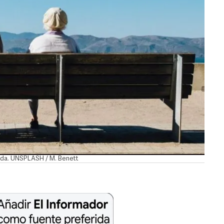
ida. UNSPLASH / M. Benett