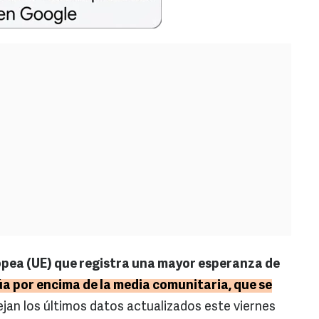
ropea (UE) que registra una mayor esperanza de
úa por encima de la media comunitaria, que se
lejan los últimos datos actualizados este viernes