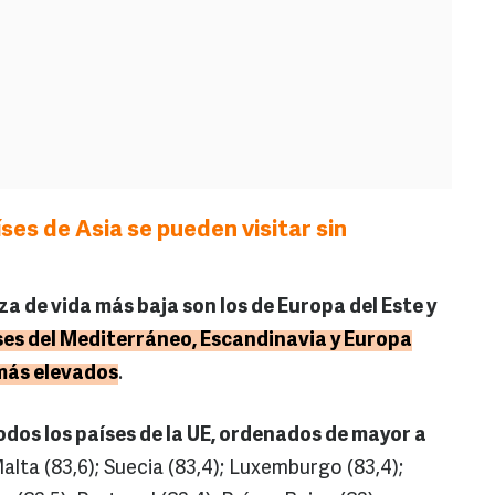
ses de Asia se pueden visitar sin
za de vida más baja son los de Europa del Este y
ses del Mediterráneo, Escandinavia y Europa
 más elevados
.
odos los países de la UE, ordenados de mayor a
 Malta (83,6); Suecia (83,4); Luxemburgo (83,4);