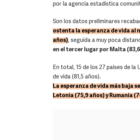
por la agencia estadística comuni
Son los datos preliminares recaba
ostenta la esperanza de vida al 
años)
, seguida a muy poca distan
en el tercer lugar por Malta (83,
En total, 15 de los 27 países de l
de vida (81,5 años).
La esperanza de vida más baja se
Letonia (75,9 años) y Rumanía (7