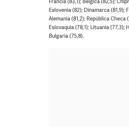
Francia (83,1); Bélgica (82,5); Chip
Eslovenia (82); Dinamarca (81,9); Fin
Alemania (81,2); República Checa (8
Eslovaquia (78,1); Lituania (77,3); 
Bulgaria (75,8).