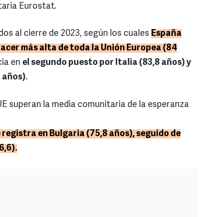
taria Eurostat.
dos al cierre de 2023, según los cuales
España
nacer más alta de toda la Unión Europea (84
cia en
el segundo puesto por Italia (83,8 años) y
6 años)
.
a UE superan la media comunitaria de la esperanza
 registra en Bulgaria (75,8 años), seguido de
6,6).