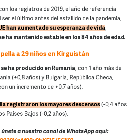
on los registros de 2019, el año de referencia
ser el último antes del estallido de la pandemia,
a UE han aumentado su esperanza de vida
,
se ha mantenido estable en los 84 años de edad.
ella a 29 niños en Kirguistán
 se ha producido en Rumanía
, con 1 año más de
ania (+0,8 años) y Bulgaria, República Checa,
con un incremento de +0,7 años).
dia registraron los mayores descensos
(-0,4 años
os Países Bajos (-0,2 años).
s, únete a nuestro canal de WhatsApp aquí: