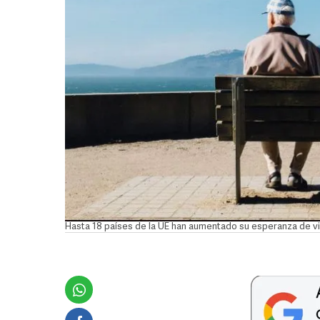
Hasta 18 países de la UE han aumentado su esperanza de v