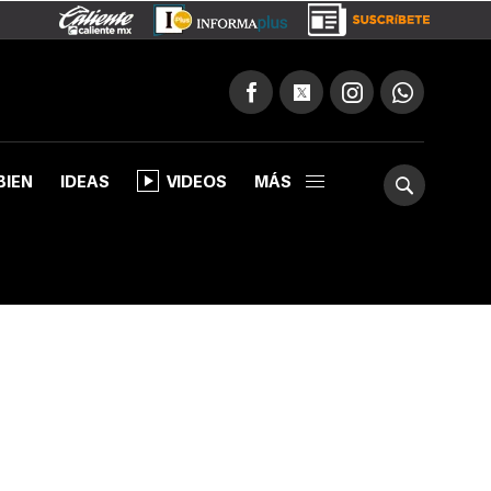
BIEN
IDEAS
VIDEOS
MÁS