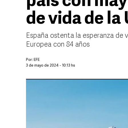
país con may
de vida de l
España ostenta la esperanza de v
Europea con 84 años
Por:
EFE
3 de mayo de 2024 - 10:13 hs