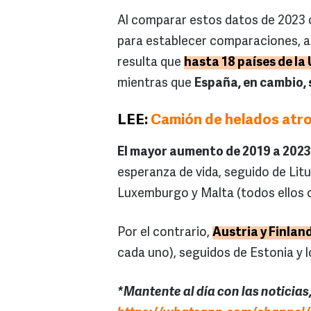
Al comparar estos datos de 2023 c
para establecer comparaciones, al 
resulta que
hasta 18 países de l
mientras que
España, en cambio, 
LEE:
Camión de helados atrop
El mayor aumento de 2019 a 2023
esperanza de vida, seguido de Litu
Luxemburgo y Malta (todos ellos 
Por el contrario,
Austria y Finlan
cada uno), seguidos de Estonia y l
*Mantente al día con las noticia