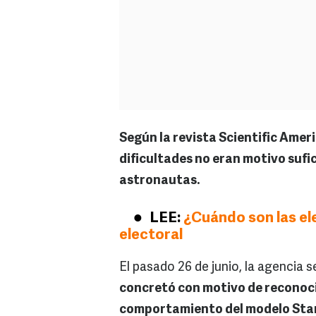
Según la revista Scientific Amer
dificultades no eran motivo sufi
astronautas.
LEE:
¿Cuándo son las el
electoral
El pasado 26 de junio, la agencia 
concretó con motivo de reconoci
comportamiento del modelo Star