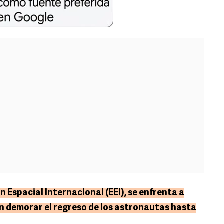
n Espacial Internacional (EEI), se enfrenta a
an demorar el regreso de los astronautas hasta