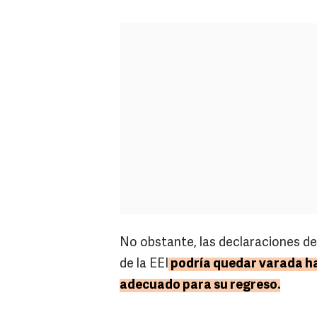
No obstante, las declaraciones de
de la EEI
podría quedar varada ha
adecuado para su regreso.