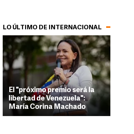
LO ÚLTIMO DE INTERNACIONAL
El "próximo premio será la
libertad de Venezuela":
María Corina Machado