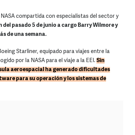
 NASA compartida con especialistas del sector y
n del pasado 5 de junio a cargo Barry Wilmore y
más de una semana.
oeing Starliner, equipado para viajes entre la
cogido por la NASA para el viaje a la EEI.
Sin
sula aeroespacial ha generado dificultades
ftware para su operación y los sistemas de