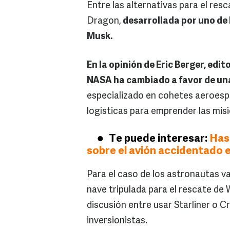
Entre las alternativas para el res
Dragon,
desarrollada por uno de 
Musk.
En la opinión de Eric Berger, edit
NASA ha cambiado a favor de un
especializado en cohetes aeroespa
logísticas para emprender las mis
Te puede interesar:
Has
sobre el avión accidentado e
Para el caso de los astronautas va
nave tripulada para el rescate de W
discusión entre usar Starliner o 
inversionistas.