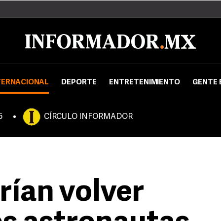
TERNACIONAL
DEPORTE
ENTRETENIMIENTO
GENTE 
5
CÍRCULO INFORMADOR
rían volver