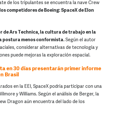
cate de los tripulantes se encuentra la nave Crew
los competidores de Boeing: SpaceX de Elon
or de Ars Technica, la cultura de trabajo en la
a postura menos conformista.
Según el autor
ciales, considerar alternativas de tecnología y
iones puede mejoras la exploración espacial.
ta en 30 días presentarán primer informe
n Brasil
rados en la EEI, SpaceX podría participar con una
ilmore y Williams. Según el análisis de Berger, la
Crew Dragon aún encuentra del lado de los