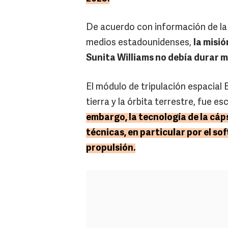
De acuerdo con información de la
medios estadounidenses,
la misió
Sunita Williams no debía durar 
El módulo de tripulación espacial B
tierra y la órbita terrestre, fue es
embargo, la tecnología de la cáp
técnicas, en particular por el so
propulsión.