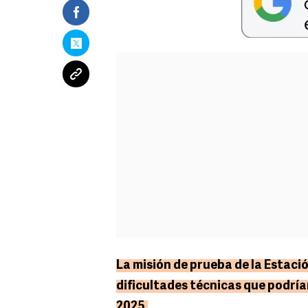
La misión de prueba de la Estació
dificultades técnicas que podrí
2025.