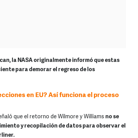
ican, la NASA originalmente informó que estas
ciente para demorar el regreso de los
ecciones en EU? Así funciona el proceso
señaló que el retorno de Wilmore y Williams
no se
miento y recopilación de datos para observar el
liner.