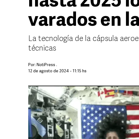
hasta 2025 l
varados en la
La tecnología de la cápsula aeroe
técnicas
Por:
NotiPress .
12 de agosto de 2024 - 11:15 hs