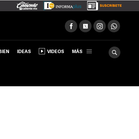
BIEN
IDEAS
VIDEOS
MÁS