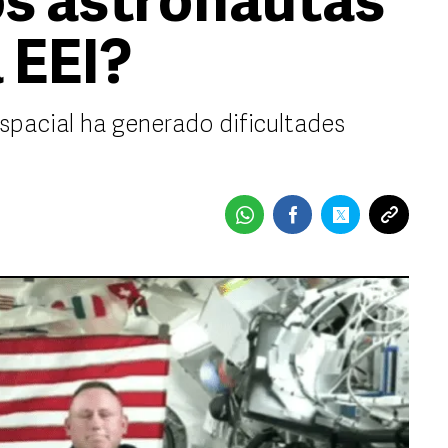
os astronautas
 EEI?
spacial ha generado dificultades