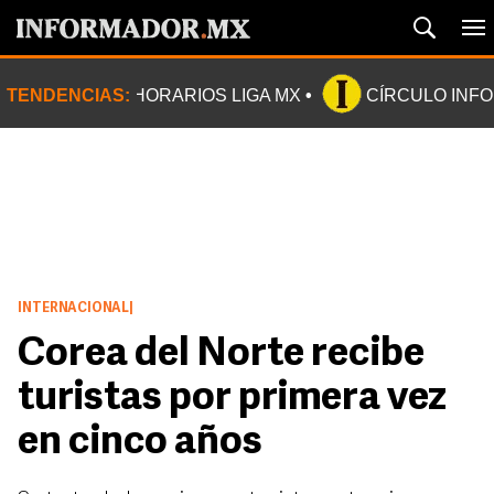
TENDENCIAS:
HORARIOS LIGA MX
CÍRCULO INF
INTERNACIONAL
|
Corea del Norte recibe
turistas por primera vez
en cinco años