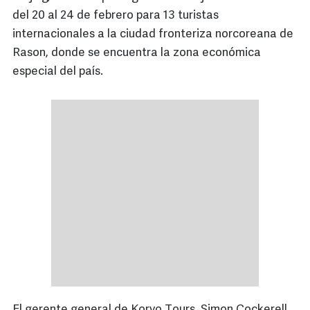
del 20 al 24 de febrero para 13 turistas
internacionales a la ciudad fronteriza norcoreana de
Rason, donde se encuentra la zona económica
especial del país.
El gerente general de Koryo Tours, Simon Cockerell,