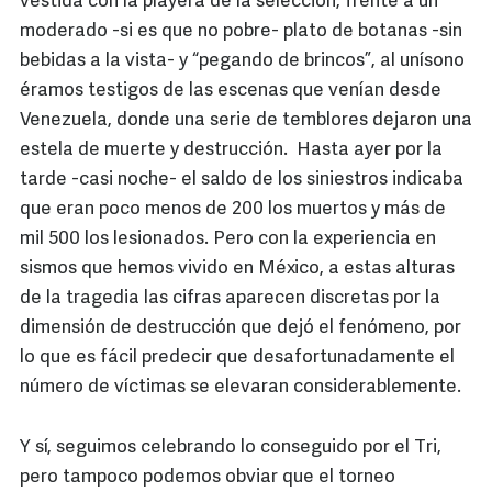
vestida con la playera de la selección, frente a un
moderado -si es que no pobre- plato de botanas -sin
bebidas a la vista- y “pegando de brincos”, al unísono
éramos testigos de las escenas que venían desde
Venezuela, donde una serie de temblores dejaron una
estela de muerte y destrucción. Hasta ayer por la
tarde -casi noche- el saldo de los siniestros indicaba
que eran poco menos de 200 los muertos y más de
mil 500 los lesionados. Pero con la experiencia en
sismos que hemos vivido en México, a estas alturas
de la tragedia las cifras aparecen discretas por la
dimensión de destrucción que dejó el fenómeno, por
lo que es fácil predecir que desafortunadamente el
número de víctimas se elevaran considerablemente.
Y sí, seguimos celebrando lo conseguido por el Tri,
pero tampoco podemos obviar que el torneo