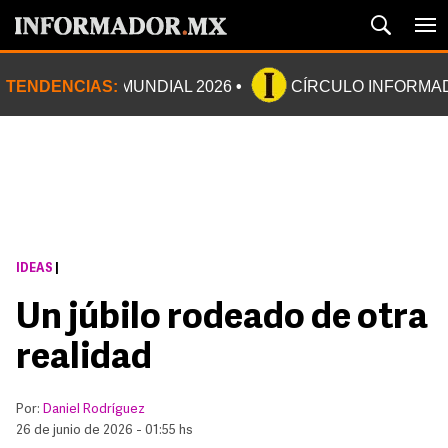
TENDENCIAS:
MUNDIAL 2026
CÍRCULO INFORMA
IDEAS
|
Un júbilo rodeado de otra
realidad
Por:
Daniel Rodríguez
26 de junio de 2026 - 01:55 hs