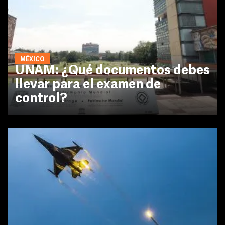
MÉXICO
UNAM: ¿Qué documentos debes
llevar para el examen de
control?