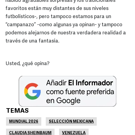
habido agradables sorpresas y los tradicionales
favoritos están muy distantes de sus niveles
futbolísticos-, pero tampoco estamos para un
“campanazo” -como algunas ya opinan- y tampoco
podemos alejarnos de nuestra verdadera realidad a
través de una fantasía.
Usted, ¿qué opina?
TEMAS
MUNDIAL 2026
SELECCIÓN MEXICANA
CLAUDIA SHEINBAUM
VENEZUELA