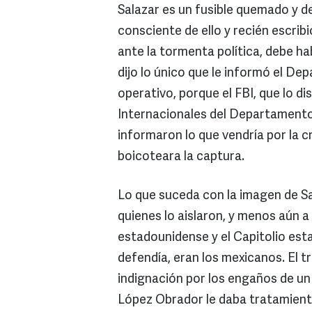
Salazar es un fusible quemado y d
consciente de ello y recién escrib
ante la tormenta política, debe hab
dijo lo único que le informó el D
operativo, porque el FBI, que lo di
Internacionales del Departamento 
informaron lo que vendría por la c
boicoteara la captura.
Lo que suceda con la imagen de S
quienes lo aislaron, y menos aún a
estadounidense y el Capitolio est
defendía, eran los mexicanos. El t
indignación por los engaños de un 
López Obrador le daba tratamiento