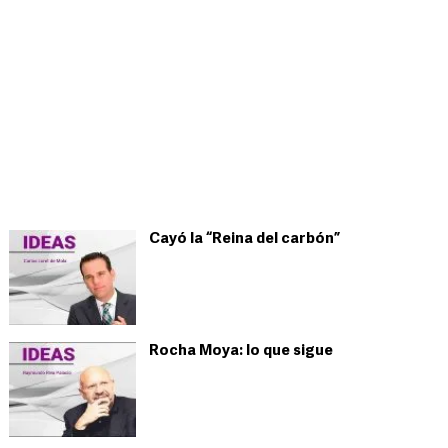
Cayó la “Reina del carbón”
Rocha Moya: lo que sigue