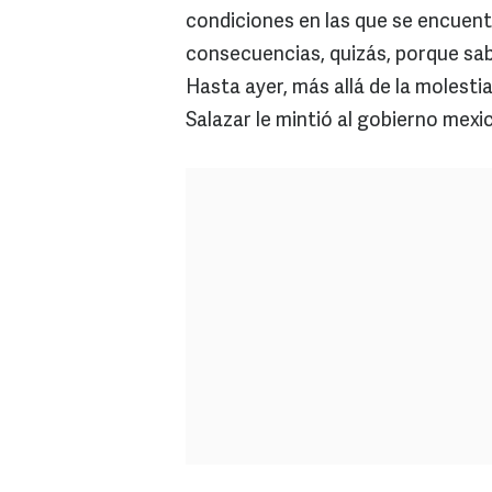
condiciones en las que se encuentr
consecuencias, quizás, porque sab
Hasta ayer, más allá de la molest
Salazar le mintió al gobierno mex