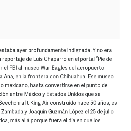
estaba ayer profundamente indignada. Y no era
reportaje de Luis Chaparro en el portal “Pie de
r el FBI al museo War Eagles del aeropuerto
a Ana, en la frontera con Chihuahua. Ese museo
io mexicano, hasta convertirse en el punto de
ción entre México y Estados Unidos que se
 Beechchraft King Air construido hace 50 años, es
o” Zambada y Joaquín Guzmán López el 25 de julio
ica, más allá porque fuera el día en que los