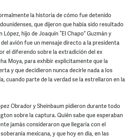
formalmente la historia de cómo fue detenido
ounidenses, que dijeron que había sido resultado
 López, hijo de Joaquín “El Chapo” Guzmán y
n del avión fue un mensaje directo a la presidenta
r el diferendo sobre la extradición del ex
a Moya, para exhibir explícitamente que la
rta y que decidieron nunca decirle nada a los
 cuando parte de la verdad se la estrellaron en la
ópez Obrador y Sheinbaum pidieron durante todo
gton sobre la captura. Quién sabe que esperaban
te jamás consideraron que llegaría con el
soberanía mexicana, y que hoy en día, en las