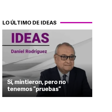
LO ÚLTIMO DE IDEAS
Sí, mintieron, pero no
tenemos “pruebas”