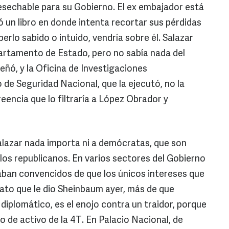
esechable para su Gobierno. El ex embajador está
ió un libro en donde intenta recortar sus pérdidas
erlo sabido o intuido, vendría sobre él. Salazar
epartamento de Estado, pero no sabía nada del
señó, y la Oficina de Investigaciones
de Seguridad Nacional, que la ejecutó, no la
reencia que lo filtraría a López Obrador y
alazar nada importa ni a demócratas, que son
 los republicanos. En varios sectores del Gobierno
aban convencidos de que los únicos intereses que
rato que le dio Sheinbaum ayer, más de que
diplomático, es el enojo contra un traidor, porque
 de activo de la 4T. En Palacio Nacional, de