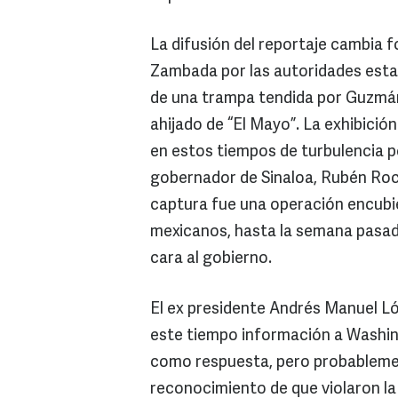
La difusión del reportaje cambia 
Zambada por las autoridades estad
de una trampa tendida por Guzmán
ahijado de “El Mayo”. La exhibició
en estos tiempos de turbulencia po
gobernador de Sinaloa, Rubén Roch
captura fue una operación encubie
mexicanos, hasta la semana pasada,
cara al gobierno.
El ex presidente Andrés Manuel L
este tiempo información a Washin
como respuesta, pero probablemen
reconocimiento de que violaron la 