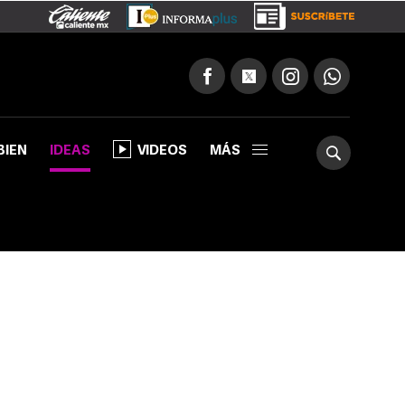
BIEN
IDEAS
VIDEOS
MÁS