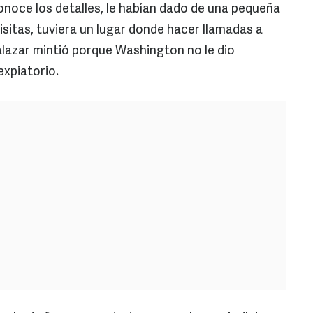
noce los detalles, le habían dado de una pequeña
visitas, tuviera un lugar donde hacer llamadas a
alazar mintió porque Washington no le dio
expiatorio.