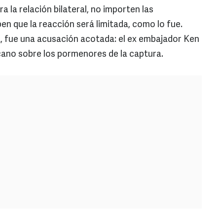
a la relación bilateral, no importen las
en que la reacción será limitada, como lo fue.
ia, fue una acusación acotada: el ex embajador Ken
icano sobre los pormenores de la captura.