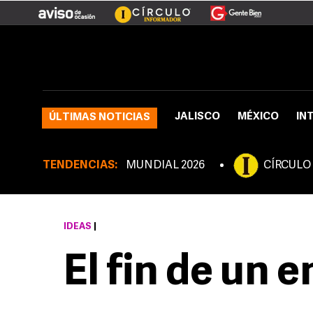
JALISCO
MÉXICO
IN
ÚLTIMAS NOTICIAS
TENDENCIAS:
MUNDIAL 2026
CÍRCULO
IDEAS
|
El fin de un 