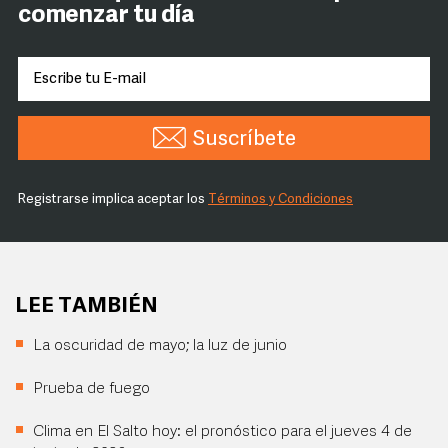
comenzar tu día
Suscríbete
Registrarse implica aceptar los
Términos y Condiciones
LEE TAMBIÉN
La oscuridad de mayo; la luz de junio
Prueba de fuego
Clima en El Salto hoy: el pronóstico para el jueves 4 de