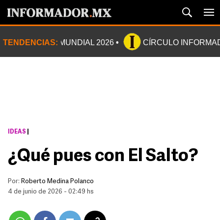
TENDENCIAS:
MUNDIAL 2026
CÍRCULO INFORMA
IDEAS
|
¿Qué pues con El Salto?
Por:
Roberto Medina Polanco
4 de junio de 2026 - 02:49 hs