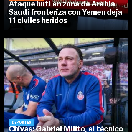
Ataque hutí en zona de Arabia
Saudí fronteriza con Yemen deja
11 civiles heridos
DEPORTES
Chivas: Gabriel Milito, el técnico