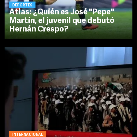
DEPORTES
Atlas: ¿Quién es José "Pepe"
Martín, el juvenil que debutó
Hernán Crespo?
INTERNACIONAL