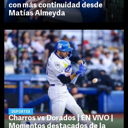
con más continuidad desde
Matías Almeyda
DEPORTES
Charros vs Dorados | EN VIVO |
Momentos destacados de la