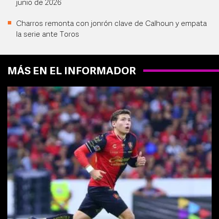
junio de 2026
Charros remonta con jonrón clave de Calhoun y empata
la serie ante Toros
MÁS EN EL INFORMADOR