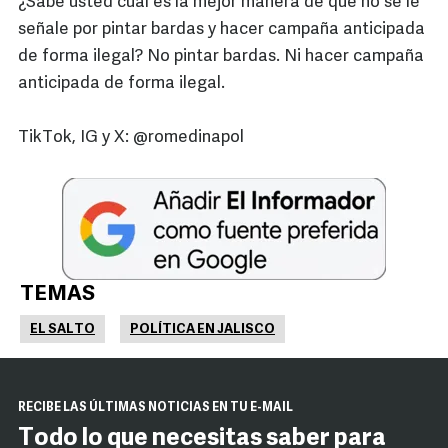
¿Sabe usted cuál es la mejor manera de que no se le
señale por pintar bardas y hacer campaña anticipada
de forma ilegal? No pintar bardas. Ni hacer campaña
anticipada de forma ilegal.
TikTok, IG y X: @romedinapol
TEMAS
EL SALTO
POLÍTICA EN JALISCO
RECIBE LAS ÚLTIMAS NOTICIAS EN TU E-MAIL
Todo lo que necesitas saber para