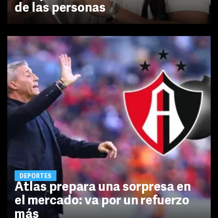
de las personas
DEPORTES
Atlas prepara una sorpresa en
el mercado: va por un refuerzo
más