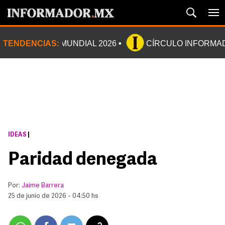
TENDENCIAS:
MUNDIAL 2026
CÍRCULO INFORMA
IDEAS
|
Paridad denegada
Por:
Jaime Barrera
25 de junio de 2026 - 04:50 hs