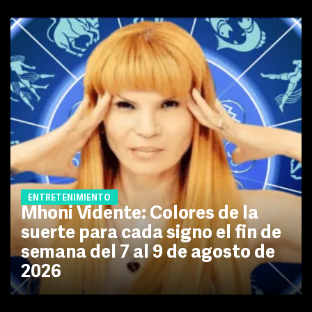
ENTRETENIMIENTO
Mhoni Vidente: Colores de la
suerte para cada signo el fin de
semana del 7 al 9 de agosto de
2026