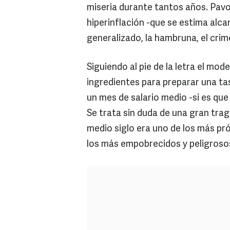
miseria durante tantos años. Pav
hiperinflación -que se estima alc
generalizado, la hambruna, el crime
Siguiendo al pie de la letra el mod
ingredientes para preparar una tas
un mes de salario medio -si es que
Se trata sin duda de una gran tra
medio siglo era uno de los más pr
los más empobrecidos y peligroso