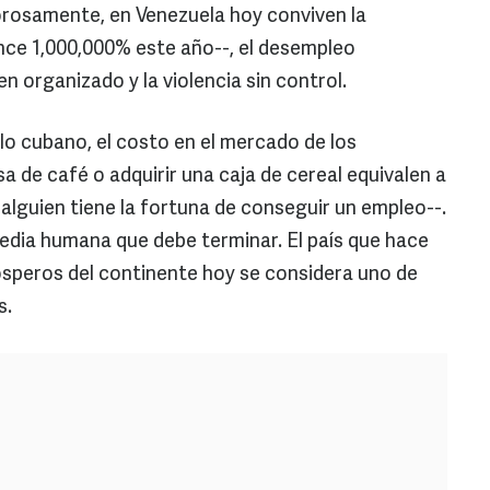
orosamente, en Venezuela hoy conviven la
ance 1,000,000% este año--, el desempleo
n organizado y la violencia sin control.
elo cubano, el costo en el mercado de los
a de café o adquirir una caja de cereal equivalen a
 alguien tiene la fortuna de conseguir un empleo--.
gedia humana que debe terminar. El país que hace
ósperos del continente hoy se considera uno de
s.