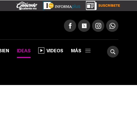
BIEN
IDEAS
VIDEOS
MÁS