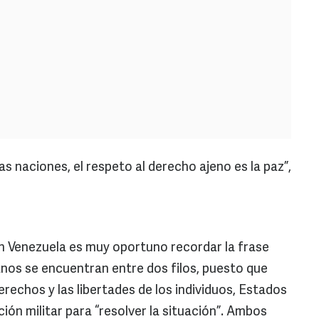
as naciones, el respeto al derecho ajeno es la paz”,
 en Venezuela es muy oportuno recordar la frase
anos se encuentran entre dos filos, puesto que
erechos y las libertades de los individuos, Estados
ón militar para “resolver la situación”. Ambos