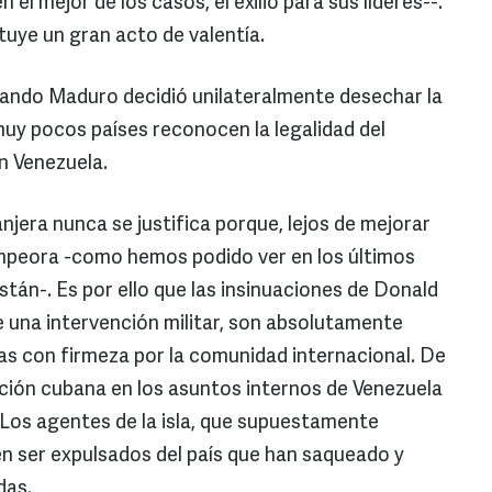
el mejor de los casos, el exilio para sus líderes--.
tuye un gran acto de valentía.
ando Maduro decidió unilateralmente desechar la
uy pocos países reconocen la legalidad del
n Venezuela.
njera nunca se justifica porque, lejos de mejorar
empeora -como hemos podido ver en los últimos
tán-. Es por ello que las insinuaciones de Donald
e una intervención militar, son absolutamente
as con firmeza por la comunidad internacional. De
nción cubana en los asuntos internos de Venezuela
Los agentes de la isla, que supuestamente
en ser expulsados del país que han saqueado y
das.