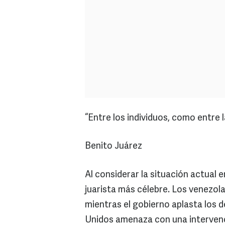
“Entre los individuos, como entre l
Benito Juárez
Al considerar la situación actual
juarista más célebre. Los venezol
mientras el gobierno aplasta los d
Unidos amenaza con una intervenci