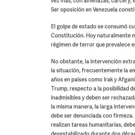
vez más, con amenazas, cárcel y, en 
Ser oposición en Venezuela consti
El golpe de estado se consumó cu
Constitución. Hoy naturalmente m
régimen de terror que prevalece e
No obstante, la intervención extra
la situación, frecuentemente la 
años en países como Irak y Afganis
Trump, respecto a la posibilidad d
inadmisibles y deben ser rechazad
la misma manera, la larga interve
debe ser denunciada con firmeza. 
realizan tareas humanitarias, deb
desestabilizado durante dos déca