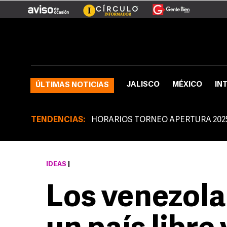
JALISCO
MÉXICO
IN
ÚLTIMAS NOTICIAS
TENDENCIAS:
HORARIOS TORNEO APERTURA 202
IDEAS
|
Los venezol