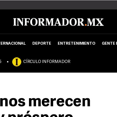
TERNACIONAL
DEPORTE
ENTRETENIMIENTO
GENTE 
5
CÍRCULO INFORMADOR
anos merecen