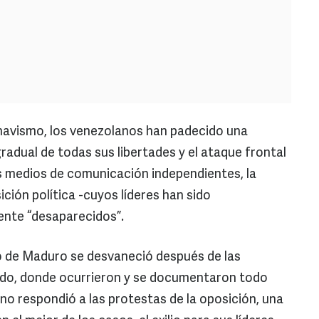
chavismo, los venezolanos han padecido una
gradual de todas sus libertades y el ataque frontal
los medios de comunicación independientes, la
ición política -cuyos líderes han sido
ente “desaparecidos”.
o de Maduro se desvaneció después de las
ado, donde ocurrieron y se documentaron todo
rno respondió a las protestas de la oposición, una