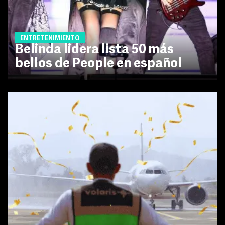
ENTRETENIMIENTO
Belinda lidera lista 50 más
bellos de People en español