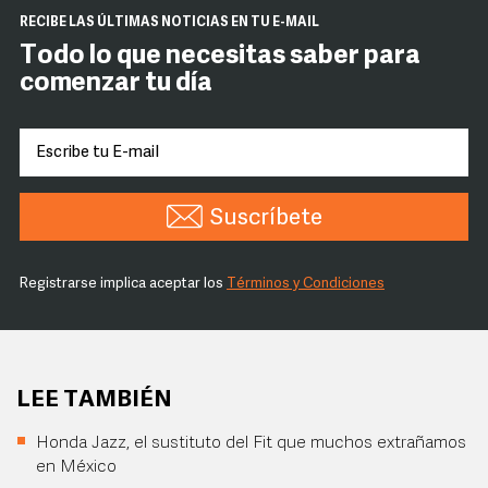
RECIBE LAS ÚLTIMAS NOTICIAS EN TU E-MAIL
Todo lo que necesitas saber para
comenzar tu día
Suscríbete
Registrarse implica aceptar los
Términos y Condiciones
LEE TAMBIÉN
Honda Jazz, el sustituto del Fit que muchos extrañamos
en México