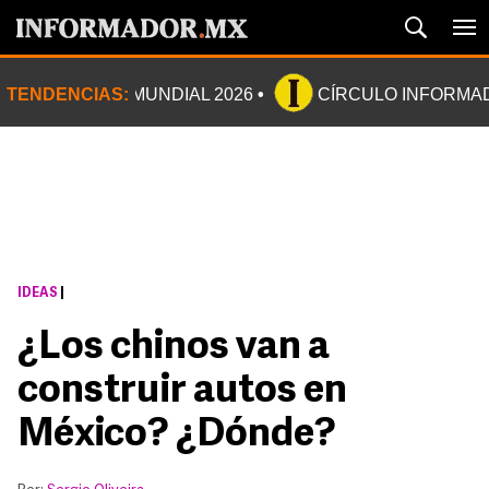
TENDENCIAS:
MUNDIAL 2026
CÍRCULO INFORMA
IDEAS
|
¿Los chinos van a
construir autos en
México? ¿Dónde?