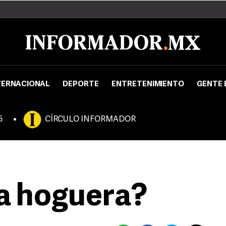
TERNACIONAL
DEPORTE
ENTRETENIMIENTO
GENTE 
5
CÍRCULO INFORMADOR
la hoguera?