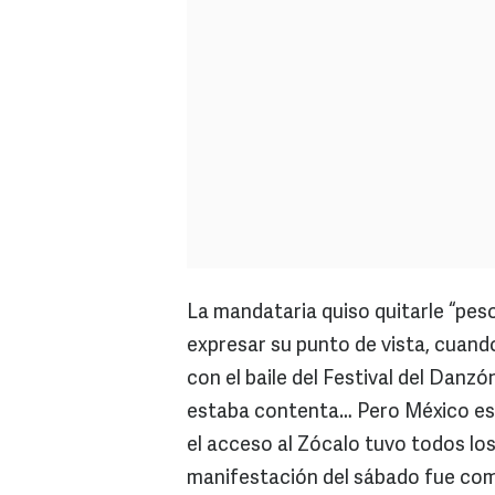
La mandataria quiso quitarle “peso”
expresar su punto de vista, cuando
con el baile del Festival del Danzó
estaba contenta… Pero México está
el acceso al Zócalo tuvo todos lo
manifestación del sábado fue com