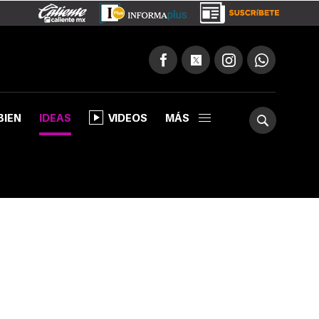
BIEN
IDEAS
VIDEOS
MÁS