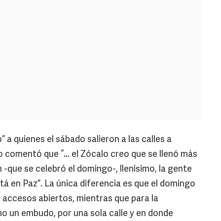
 a quienes el sábado salieron a las calles a
 comentó que “... el Zócalo creo que se llenó más
n -que se celebró el domingo-, llenísimo, la gente
 en Paz”. La única diferencia es que el domingo
s accesos abiertos, mientras que para la
o un embudo, por una sola calle y en donde