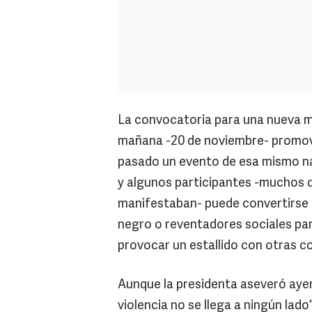
La convocatoria para una nueva m
mañana -20 de noviembre- promovi
pasado un evento de esa mismo nat
y algunos participantes -muchos d
manifestaban- puede convertirse e
negro o reventadores sociales par
provocar un estallido con otras c
Aunque la presidenta aseveró ayer 
violencia no se llega a ningún lado