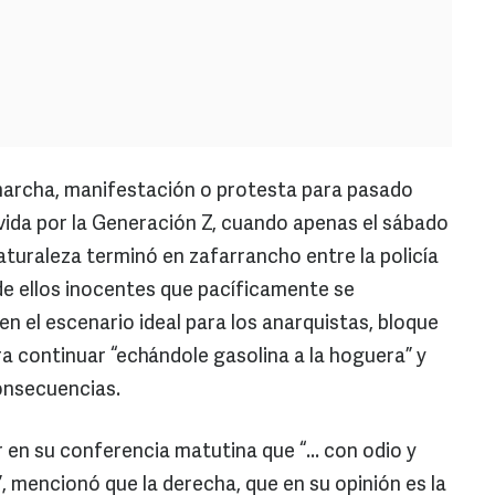
archa, manifestación o protesta para pasado
da por la Generación Z, cuando apenas el sábado
uraleza terminó en zafarrancho entre la policía
e ellos inocentes que pacíficamente se
n el escenario ideal para los anarquistas, bloque
a continuar “echándole gasolina a la hoguera” y
onsecuencias.
en su conferencia matutina que “... con odio y
”, mencionó que la derecha, que en su opinión es la