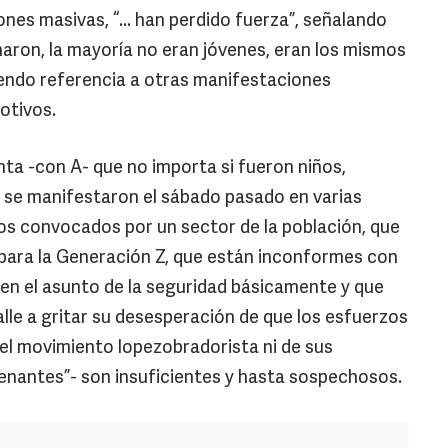
es masivas, “... han perdido fuerza”, señalando
charon, la mayoría no eran jóvenes, eran los mismos
endo referencia a otras manifestaciones
otivos.
nta -con A- que no importa si fueron niños,
e se manifestaron el sábado pasado en varias
os convocados por un sector de la población, que
 para la Generación Z, que están inconformes con
en el asunto de la seguridad básicamente y que
calle a gritar su desesperación de que los esfuerzos
el movimiento lopezobradorista ni de sus
enantes”- son insuficientes y hasta sospechosos.