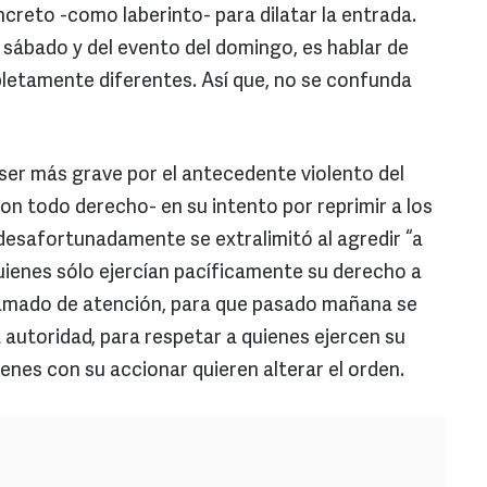
reto -como laberinto- para dilatar la entrada.
 sábado y del evento del domingo, es hablar de
letamente diferentes. Así que, no se confunda
 ser más grave por el antecedente violento del
on todo derecho- en su intento por reprimir a los
desafortunadamente se extralimitó al agredir “a
quienes sólo ejercían pacíficamente su derecho a
lamado de atención, para que pasado mañana se
a autoridad, para respetar a quienes ejercen su
uienes con su accionar quieren alterar el orden.