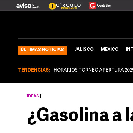
JALISCO
MÉXICO
IN
ÚLTIMAS NOTICIAS
TENDENCIAS:
HORARIOS TORNEO APERTURA 202
IDEAS
|
¿Gasolina a 