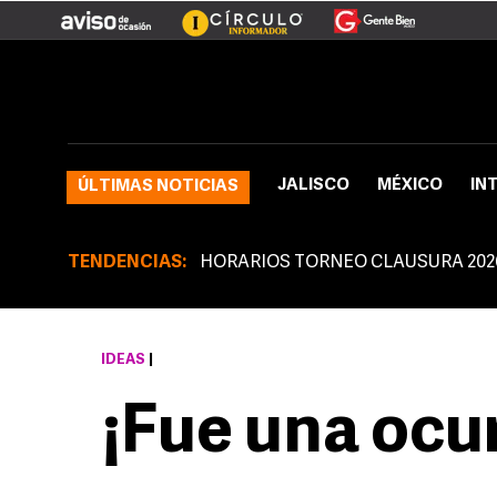
JALISCO
MÉXICO
IN
ÚLTIMAS NOTICIAS
TENDENCIAS:
HORARIOS TORNEO CLAUSURA 202
IDEAS
|
¡Fue una ocu