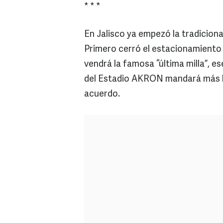
* * *
En Jalisco ya empezó la tradiciona
Primero cerró el estacionamiento 
vendrá la famosa “última milla”, e
del Estadio AKRON mandará más la
acuerdo.