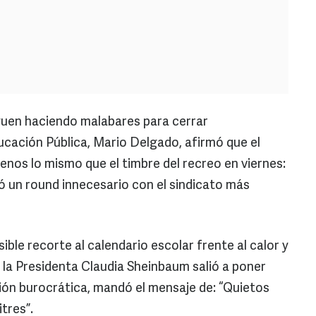
uen haciendo malabares para cerrar
ducación Pública, Mario Delgado, afirmó que el
enos lo mismo que el timbre del recreo en viernes:
ó un round innecesario con el sindicato más
ible recorte al calendario escolar frente al calor y
 la Presidenta Claudia Sheinbaum salió a poner
ión burocrática, mandó el mensaje de: “Quietos
tres”.