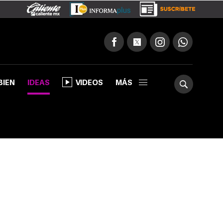
BIEN
IDEAS
VIDEOS
MÁS