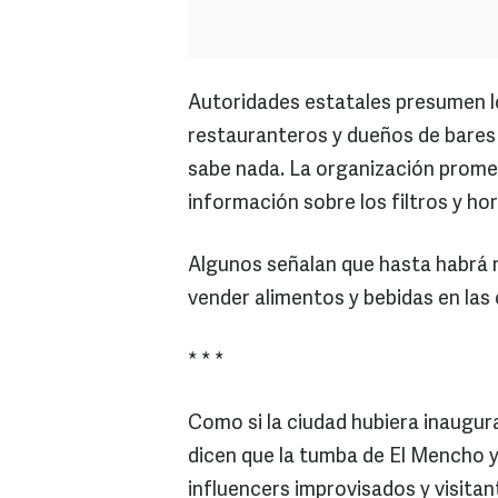
Autoridades estatales presumen l
restauranteros y dueños de bares 
sabe nada. La organización prome
información sobre los filtros y ho
Algunos señalan que hasta habrá
vender alimentos y bebidas en las 
* * *
Como si la ciudad hubiera inaugura
dicen que la tumba de El Mencho 
influencers improvisados y visitant