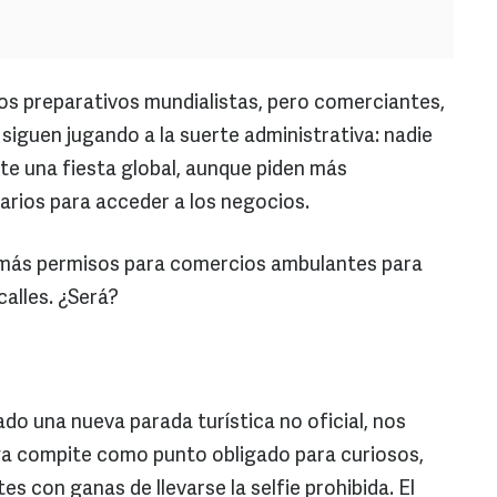
os preparativos mundialistas, pero comerciantes,
siguen jugando a la suerte administrativa: nadie
te una fiesta global, aunque piden más
rarios para acceder a los negocios.
 más permisos para comercios ambulantes para
calles. ¿Será?
do una nueva parada turística no oficial, nos
ya compite como punto obligado para curiosos,
es con ganas de llevarse la selfie prohibida. El