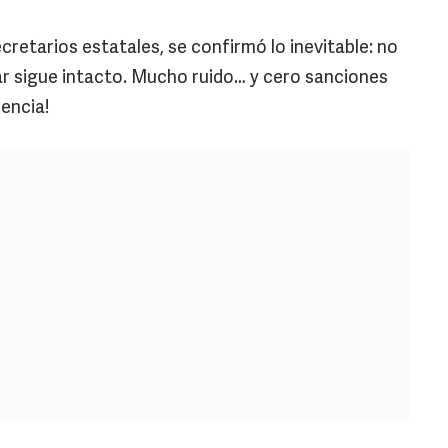
cretarios estatales, se confirmó lo inevitable: no
ar sigue intacto. Mucho ruido… y cero sanciones
rencia!