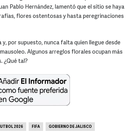
Juan Pablo Hernández, lamentó que el sitio se haya
afías, flores ostentosas y hasta peregrinaciones
 y, por supuesto, nunca falta quien llegue desde
l mausoleo. Algunos arreglos florales ocupan más
. ¿Qué tal?
FUTBOL 2026
FIFA
GOBIERNO DE JALISCO