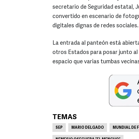
secretario de Seguridad estatal, 
convertido en escenario de fotogr
digitales dignas de redes sociales.
La entrada al panteón está abierta
otros Estados para posar junto a
espacio que varias tumbas vecinas
TEMAS
SEP
MARIO DELGADO
MUNDIAL DE 