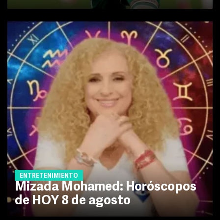
ENTRETENIMIENTO
Mizada Mohamed: Horóscopos
de HOY 8 de agosto