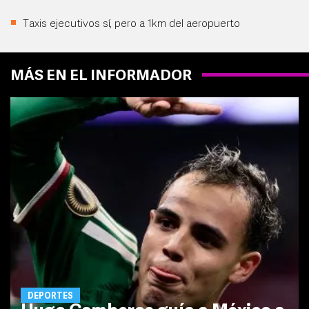
Taxis ejecutivos sí, pero a 1km del aeropuerto
MÁS EN EL INFORMADOR
DEPORTES