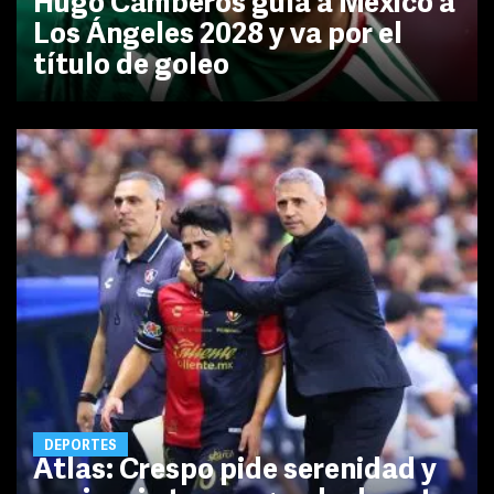
Hugo Camberos guía a México a
Los Ángeles 2028 y va por el
título de goleo
DEPORTES
Atlas: Crespo pide serenidad y