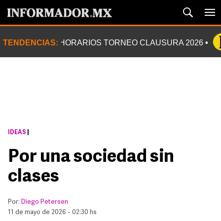
TENDENCIAS:
HORARIOS TORNEO CLAUSURA 2026
IDEAS
|
Por una sociedad sin
clases
Por:
Diego Petersen
11 de mayo de 2026 - 02:30 hs