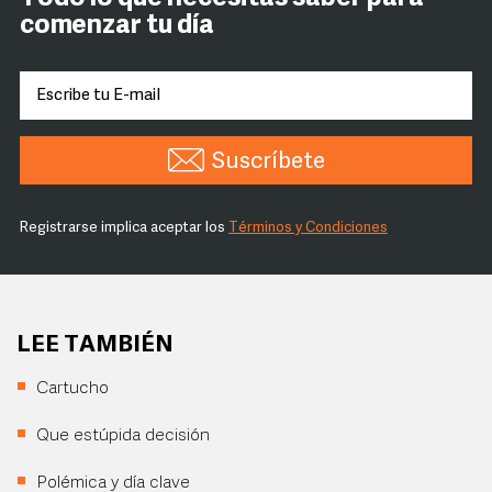
comenzar tu día
Suscríbete
Registrarse implica aceptar los
Términos y Condiciones
LEE TAMBIÉN
Cartucho
Que estúpida decisión
Polémica y día clave