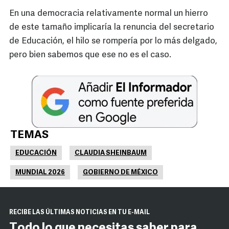
En una democracia relativamente normal un hierro
de este tamaño implicaría la renuncia del secretario
de Educación, el hilo se rompería por lo más delgado,
pero bien sabemos que ese no es el caso.
TEMAS
EDUCACIÓN
CLAUDIA SHEINBAUM
MUNDIAL 2026
GOBIERNO DE MÉXICO
RECIBE LAS ÚLTIMAS NOTICIAS EN TU E-MAIL
Todo lo que necesitas saber para