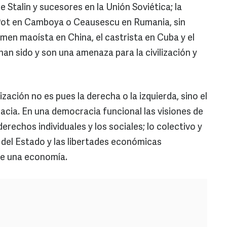
 Stalin y sucesores en la Unión Soviética; la
l Pot en Camboya o Ceausescu en Rumania, sin
gimen maoísta en China, el castrista en Cuba y el
an sido y son una amenaza para la civilización y
zación no es pues la derecha o la izquierda, sino el
acia. En una democracia funcional las visiones de
derechos individuales y los sociales; lo colectivo y
a del Estado y las libertades económicas
 de una economía.