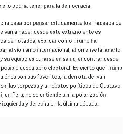
 ello podría tener para la democracia.
echa pasa por pensar críticamente los fracasos de
que van a hacer desde este extraño ente es
rnos derrotados, explicar cómo Trump ha
par al sionismo internacional, ahórrense la lana; lo
y su equipo es curarse en salud, encontrar desde
 posible descalabro electoral. Es cierto que Trump
iénes son sus favoritos, la derrota de Iván
sin las torpezas y arrebatos políticos de Gustavo
i, en Perú, no se entiende sin la polarización
izquierda y derecha en la última década.