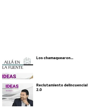
Los chamaquearon…
Reclutamiento delincuencial
2.0