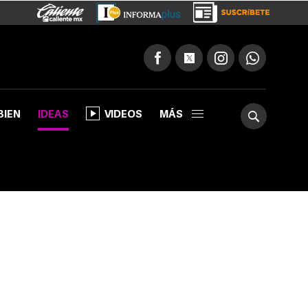
BIEN
IDEAS
VIDEOS
MÁS