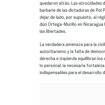
quedaron atrás. Las atrocidades de
barbarie de las dictaduras de Po
dejar de lado, por supuesto, al ré
dúo Ortega-Murillo en Nicaragua h
las libertades.
La verdadera amenaza para la civili
autoritarismo y la falta de democr
derecha e izquierda equilibran los 
lo personal; la necesaria fortalez
indispensables para el desarrollo