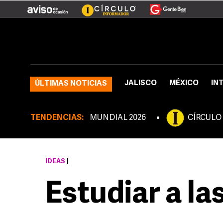
JALISCO
MÉXICO
IN
ÚLTIMAS NOTICIAS
TENDENCIAS:
MUNDIAL 2026
CÍRCULO
IDEAS
|
Estudiar a la