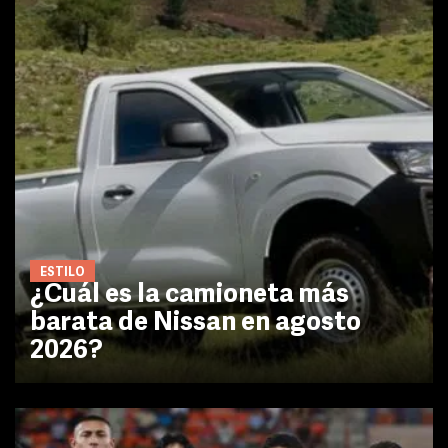
ESTILO
¿Cuál es la camioneta más
barata de Nissan en agosto
2026?