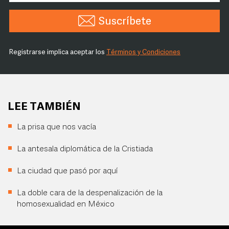
Suscríbete
Registrarse implica aceptar los
Términos y Condiciones
LEE TAMBIÉN
La prisa que nos vacía
La antesala diplomática de la Cristiada
La ciudad que pasó por aquí
La doble cara de la despenalización de la
homosexualidad en México