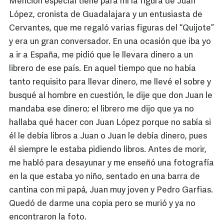
Mención especial tiene para mí la figura de Juan
López, cronista de Guadalajara y un entusiasta de
Cervantes, que me regaló varias figuras del “Quijote”
y era un gran conversador. En una ocasión que iba yo
a ir a España, me pidió que le llevara dinero a un
librero de ese país. En aquel tiempo que no había
tanto requisito para llevar dinero, me llevé el sobre y
busqué al hombre en cuestión, le dije que don Juan le
mandaba ese dinero; el librero me dijo que ya no
hallaba qué hacer con Juan López porque no sabía si
él le debía libros a Juan o Juan le debía dinero, pues
él siempre le estaba pidiendo libros. Antes de morir,
me habló para desayunar y me enseñó una fotografía
en la que estaba yo niño, sentado en una barra de
cantina con mi papá, Juan muy joven y Pedro Garfias.
Quedó de darme una copia pero se murió y ya no
encontraron la foto.