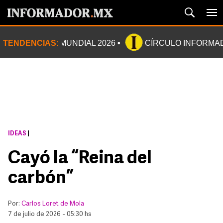
TENDENCIAS:
MUNDIAL 2026
CÍRCULO INFORMA
IDEAS
|
Cayó la “Reina del
carbón”
Por:
Carlos Loret de Mola
7 de julio de 2026 - 05:30 hs