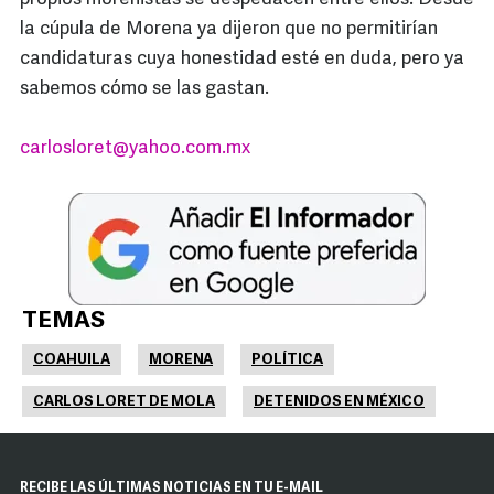
la cúpula de Morena ya dijeron que no permitirían
candidaturas cuya honestidad esté en duda, pero ya
sabemos cómo se las gastan.
carlosloret@yahoo.com.mx
TEMAS
COAHUILA
MORENA
POLÍTICA
CARLOS LORET DE MOLA
DETENIDOS EN MÉXICO
RECIBE LAS ÚLTIMAS NOTICIAS EN TU E-MAIL