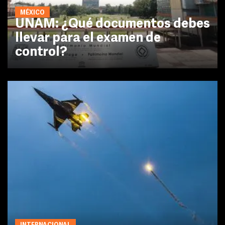
MÉXICO
UNAM: ¿Qué documentos debes
llevar para el examen de
control?