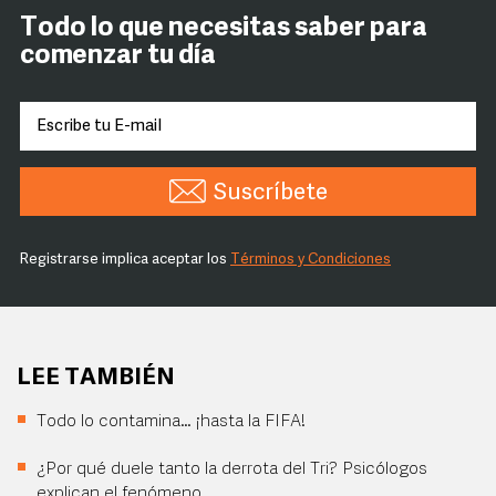
Todo lo que necesitas saber para
comenzar tu día
Suscríbete
Registrarse implica aceptar los
Términos y Condiciones
LEE TAMBIÉN
Todo lo contamina… ¡hasta la FIFA!
¿Por qué duele tanto la derrota del Tri? Psicólogos
explican el fenómeno