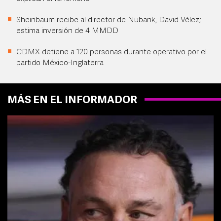
Sheinbaum recibe al director de Nubank, David Vélez;
estima inversión de 4 MMDD
CDMX detiene a 120 personas durante operativo por el
partido México-Inglaterra
MÁS EN EL INFORMADOR