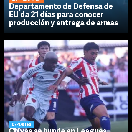
INTERNACIONAL
Departamento de Defensa de
EU da 21 días para conocer
producción y entrega de armas
DEPORTES
Chivas se hunde en Leagues