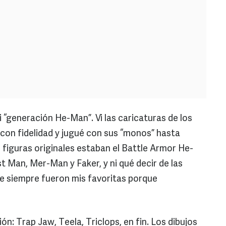
fui “generación He-Man”. Vi las caricaturas de los
con fidelidad y jugué con sus “monos” hasta
figuras originales estaban el Battle Armor He-
 Man, Mer-Man y Faker, y ni qué decir de las
que siempre fueron mis favoritas porque
n: Trap Jaw, Teela, Triclops, en fin. Los dibujos