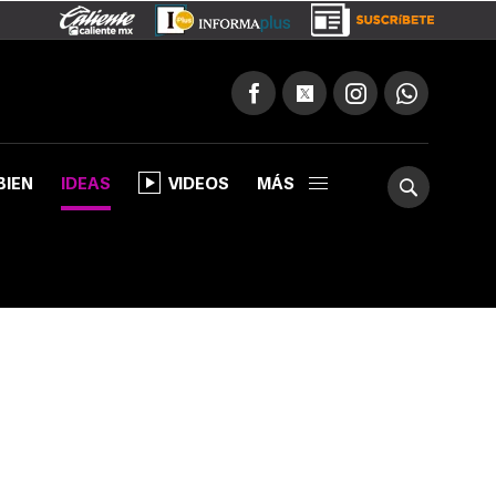
BIEN
IDEAS
VIDEOS
MÁS