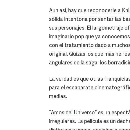
Aun así, hay que reconocerle a Kn
sólida intentona por sentar las 
sus personajes. El largometraje o
imaginario pop que ya conocemos 
con el tratamiento dado a muchos
original. Quizás los que más he re
angulares de la saga: los borradís
La verdad es que otras franquicia
para el escaparate cinematográfic
medias.
“Amos del Universo” es un espectá
irregulares. La película es un dec