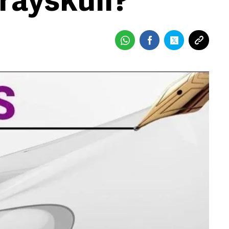
Grayskull?