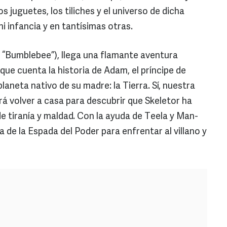
los juguetes, los tiliches y el universo de dicha
 infancia y en tantísimas otras.
, “Bumblebee”), llega una flamante aventura
 que cuenta la historia de Adam, el príncipe de
planeta nativo de su madre: la Tierra. Sí, nuestra
ará volver a casa para descubrir que Skeletor ha
e tiranía y maldad. Con la ayuda de Teela y Man-
de la Espada del Poder para enfrentar al villano y