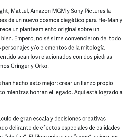
ight, Mattel, Amazon MGM y Sony Pictures la
bases de un nuevo cosmos diegético para He-Man y
frece un planteamiento original sobre un
bien. Empero, no sé si me convencieron del todo
 personajes y/o elementos de la mitología
sentido sean los relacionados con dos piedras
imos Cringer y Orko.
s han hecho esto mejor: crear un lienzo propio
o mientras honran el legado. Aquí está logrado a
culo de gran escala y decisiones creativas
hado delirante de efectos especiales de calidades