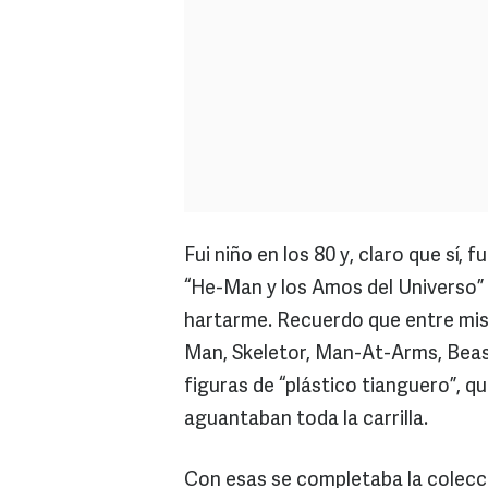
Fui niño en los 80 y, claro que sí, 
“He-Man y los Amos del Universo” 
hartarme. Recuerdo que entre mis 
Man, Skeletor, Man-At-Arms, Beast
figuras de “plástico tianguero”, 
aguantaban toda la carrilla.
Con esas se completaba la colecció