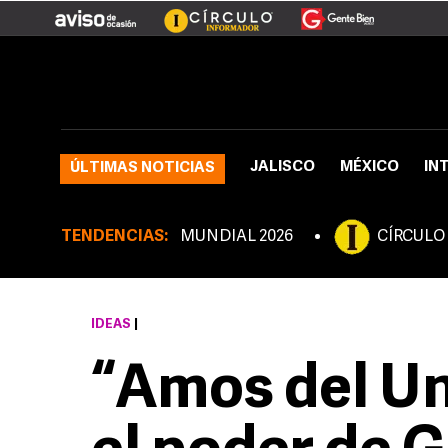
JALISCO
MÉXICO
IN
ÚLTIMAS NOTICIAS
TENDENCIAS:
MUNDIAL 2026
CÍRCULO
IDEAS
|
“Amos del Un