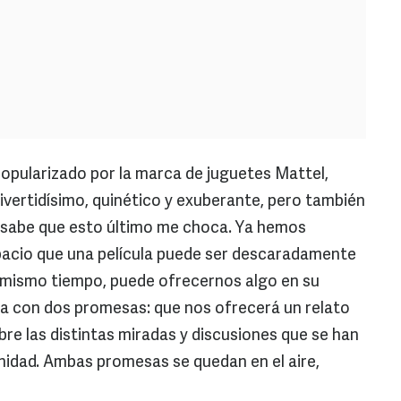
popularizado por la marca de juguetes Mattel,
ivertidísimo, quinético y exuberante, pero también
Se sabe que esto último me choca. Ya hemos
pacio que una película puede ser descaradamente
l mismo tiempo, puede ofrecernos algo en su
nca con dos promesas: que nos ofrecerá un relato
obre las distintas miradas y discusiones que se han
nidad. Ambas promesas se quedan en el aire,