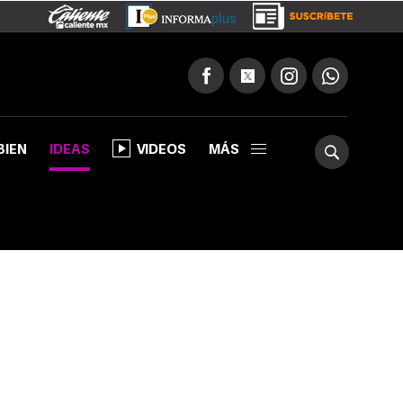
BIEN
IDEAS
VIDEOS
MÁS