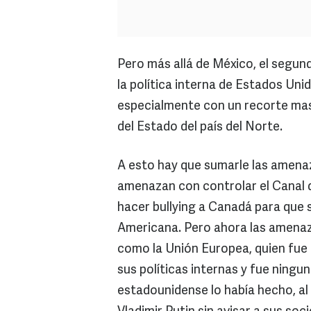
Pero más allá de México, el segu
la política interna de Estados Uni
especialmente con un recorte masi
del Estado del país del Norte.
A esto hay que sumarle las amenaz
amenazan con controlar el Canal d
hacer bullying a Canadá para que 
Americana. Pero ahora las amena
como la Unión Europea, quien fue 
sus políticas internas y fue ning
estadounidense lo había hecho, al 