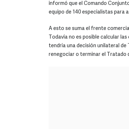
informó que el Comando Conjunto 
equipo de 140 especialistas para a
A esto se suma el frente comerci
Todavía no es posible calcular la
tendría una decisión unilateral d
renegociar o terminar el Tratado 