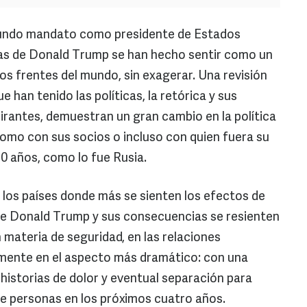
undo mandato como presidente de Estados
icas de Donald Trump se han hecho sentir como un
s frentes del mundo, sin exagerar. Una revisión
e han tenido las políticas, la retórica y sus
lirantes, demuestran un gran cambio en la política
omo con sus socios o incluso con quien fuera su
10 años, como lo fue Rusia.
e los países donde más se sienten los efectos de
 de Donald Trump y sus consecuencias se resienten
 materia de seguridad, en las relaciones
lmente en el aspecto más dramático: con una
 historias de dolor y eventual separación para
 de personas en los próximos cuatro años.