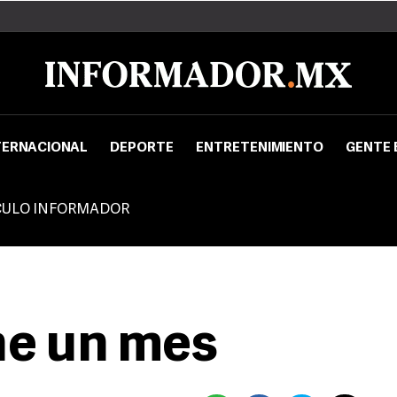
TERNACIONAL
DEPORTE
ENTRETENIMIENTO
GENTE 
CULO INFORMADOR
ne un mes