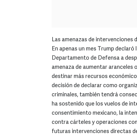
Las amenazas de intervenciones d
En apenas un mes Trump declaró la
Departamento de Defensa a desple
amenaza de aumentar aranceles ob
destinar más recursos económicos y
decisión de declarar como organiz
criminales, también tendrá conse
ha sostenido que los vuelos de int
consentimiento mexicano, la inte
contra cárteles y operaciones com
futuras intervenciones directas d