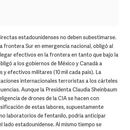
irectas estadounidenses no deben subestimarse.
 frontera Sur en emergencia nacional, obligó al
gar efectivos en la frontera en tanto que bajo la
ligó a los gobiernos de México y Canadá a
 efectivos militares (10 mil cada país). La
aciones internacionales terroristas a los cárteles
cuencias. Aunque la Presidenta Claudia Sheinbaum
eligencia de drones de la CIA se hacen con
nsificación de estas labores, supuestamente
o laboratorios de fentanilo, podría anticipar
el lado estadounidense. Al mismo tiempo se