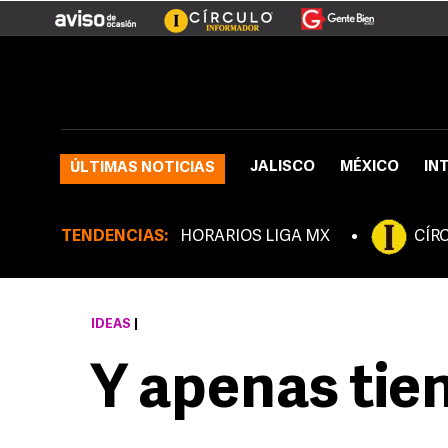
JALISCO
MÉXICO
IN
ÚLTIMAS NOTICIAS
TENDENCIAS:
HORARIOS LIGA MX
CÍR
IDEAS
|
Y apenas tie