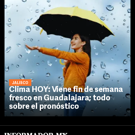
JALISCO
Clima HOY: Viene fin de semana
fresco en Guadalajara; todo
sobre el pronóstico