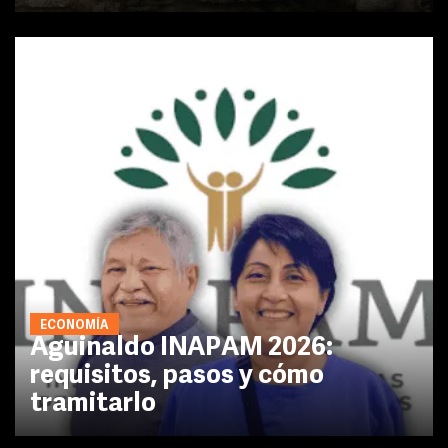
ECONOMÍA
Aguinaldo INAPAM 2026:
requisitos, pasos y cómo
tramitarlo