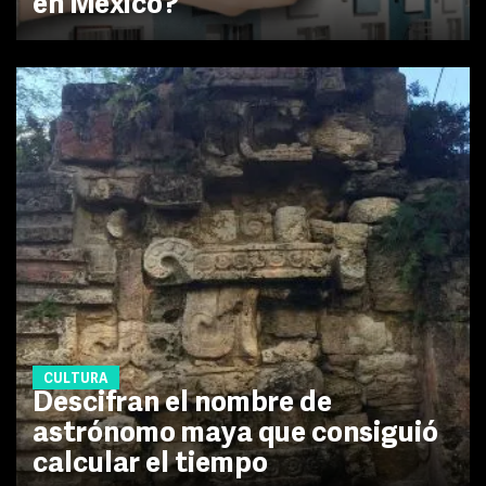
en México?
CULTURA
Descifran el nombre de
astrónomo maya que consiguió
calcular el tiempo