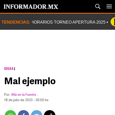
TENDENCIAS:
HORARIOS TORNEO APERTURA 2025
IDEAS
|
Mal ejemplo
Por:
Allá en la Fuente .
18 de julio de 2023 - 03:00 hs