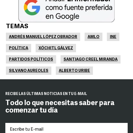
TEMAS
ANDRÉS MANUEL LÓPEZ OBRADOR
AMLO
INE
POLÍTICA
XÓCHITL GÁLVEZ
PARTIDOS POLÍTICOS
SANTIAGO CREEL MIRANDA
SILVANO AUREOLES
ALBERTO URIBE
RECIBE LAS ÚLTIMAS NOTICIAS EN TU E-MAIL
Todo lo que necesitas saber para
comenzar tu día