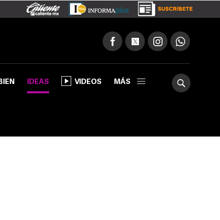
BIEN
IDEAS
VIDEOS
MÁS