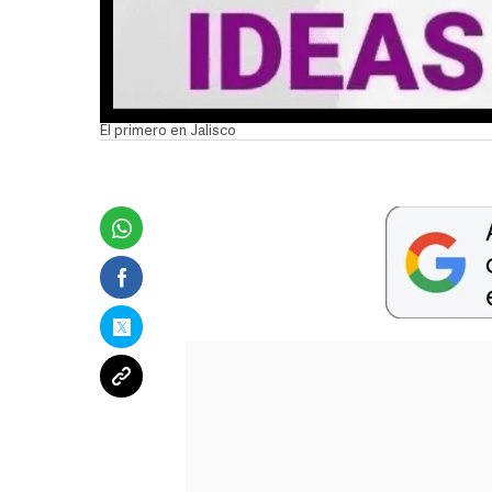
El primero en Jalisco