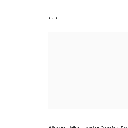
* * *