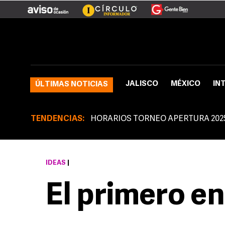
JALISCO
MÉXICO
IN
ÚLTIMAS NOTICIAS
TENDENCIAS:
HORARIOS TORNEO APERTURA 202
IDEAS
|
El primero en