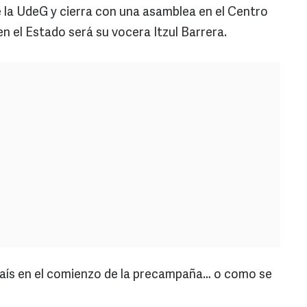
 la UdeG y cierra con una asamblea en el Centro
en el Estado será su vocera Itzul Barrera.
 país en el comienzo de la precampaña… o como se