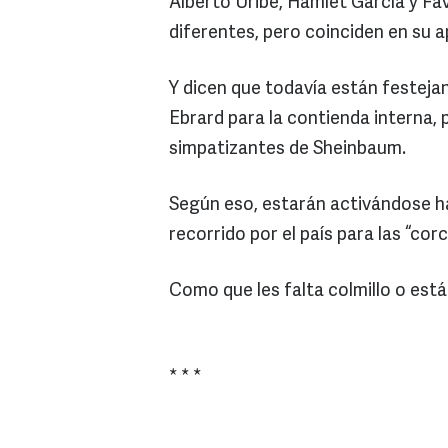
Alberto Uribe, Hamlet García y Fa
diferentes, pero coinciden en su 
Y dicen que todavía están festej
Ebrard para la contienda interna,
simpatizantes de Sheinbaum.
Según eso, estarán activándose h
recorrido por el país para las “cor
Como que les falta colmillo o est
* * *