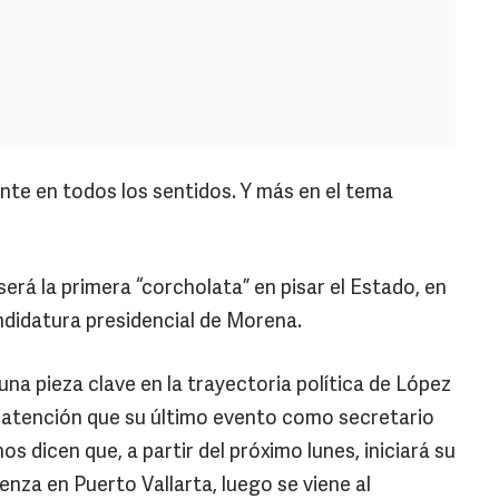
nte en todos los sentidos. Y más en el tema
rá la primera “corcholata” en pisar el Estado, en
andidatura presidencial de Morena.
na pieza clave en la trayectoria política de López
la atención que su último evento como secretario
s dicen que, a partir del próximo lunes, iniciará su
enza en Puerto Vallarta, luego se viene al