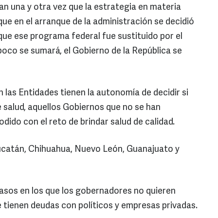
n una y otra vez que la estrategia en materia
 que en el arranque de la administración se decidió
que ese programa federal fue sustituido por el
oco se sumará, el Gobierno de la República se
 las Entidades tienen la autonomía de decidir si
 salud, aquellos Gobiernos que no se han
dido con el reto de brindar salud de calidad.
Yucatán, Chihuahua, Nuevo León, Guanajuato y
casos en los que los gobernadores no quieren
 tienen deudas con políticos y empresas privadas.