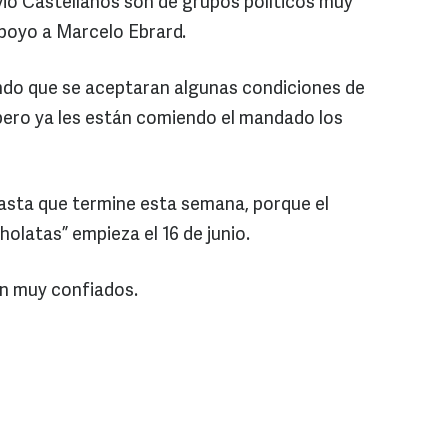
vio Castellanos son de grupos políticos muy
apoyo a Marcelo Ebrard.
ando que se aceptaran algunas condiciones de
 pero ya les están comiendo el mandado los
asta que termine esta semana, porque el
cholatas” empieza el 16 de junio.
án muy confiados.