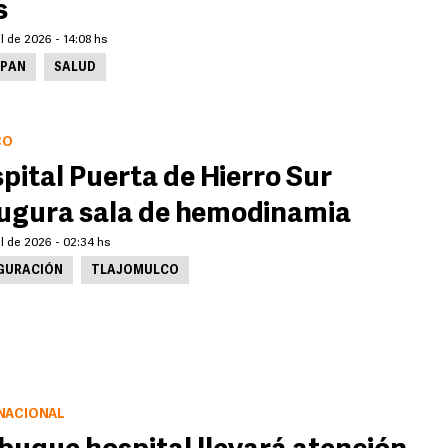
s
il de 2026 - 14:08 hs
PAN
SALUD
CO
pital Puerta de Hierro Sur
ugura sala de hemodinamia
il de 2026 - 02:34 hs
GURACIÓN
TLAJOMULCO
NACIONAL