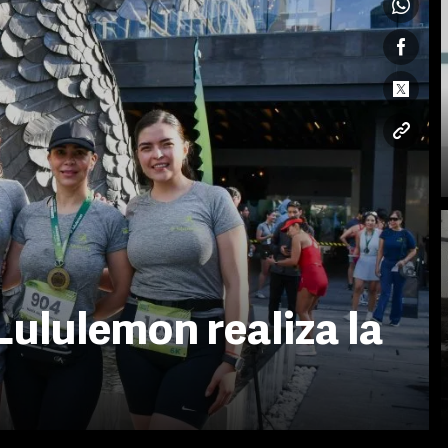
Lululemon realiza la