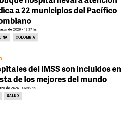
buque hospital llevará atención
ica a 22 municipios del Pacífico
lombiano
arzo de 2026 - 18:37 hs
CINA
COLOMBIA
O
pitales del IMSS son incluidos en
lista de los mejores del mundo
rzo de 2026 - 06:45 hs
SALUD