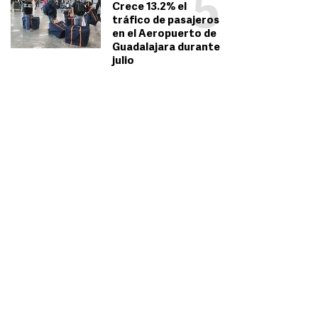
5
Crece 13.2% el
tráfico de pasajeros
en el Aeropuerto de
Guadalajara durante
julio