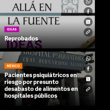
IDEAS
Reprobados
MÉXICO
Pacientes psiquiátricos en
riesgo por presunto
desabasto de alimentos en
hospitales públicos