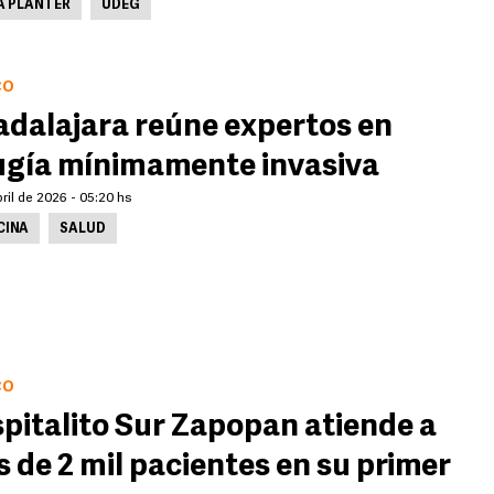
A PLANTER
UDEG
CO
dalajara reúne expertos en
ugía mínimamente invasiva
ril de 2026 - 05:20 hs
CINA
SALUD
CO
pitalito Sur Zapopan atiende a
 de 2 mil pacientes en su primer