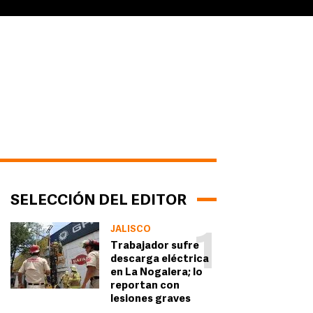
SELECCIÓN DEL EDITOR
JALISCO
1
Trabajador sufre
descarga eléctrica
en La Nogalera; lo
reportan con
lesiones graves