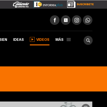
BIEN
IDEAS
VIDEOS
MÁS