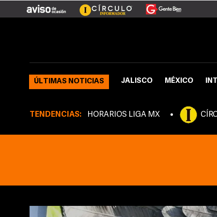
JALISCO
MÉXICO
IN
ÚLTIMAS NOTICIAS
TENDENCIAS:
HORARIOS LIGA MX
CÍR