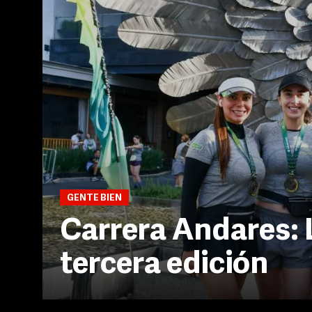
GENTE BIEN
Carrera Andares: 
tercera edición