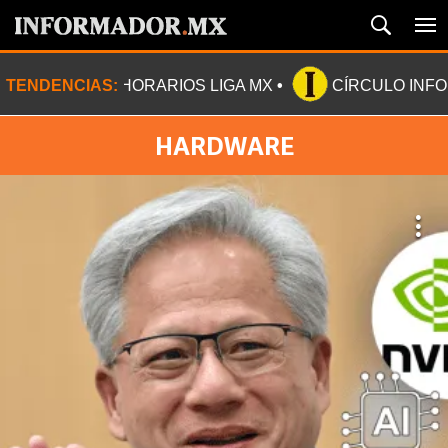
TENDENCIAS:
HORARIOS LIGA MX
CÍRCULO INF
HARDWARE