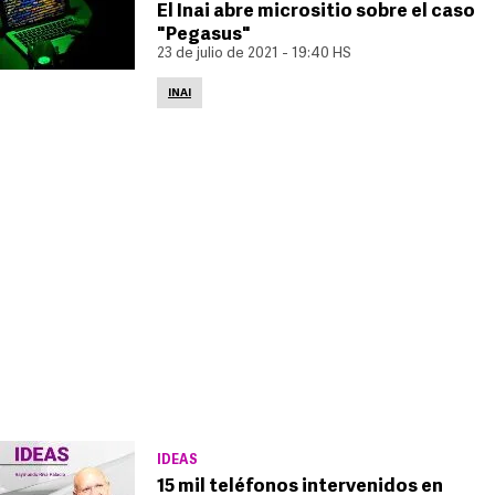
El Inai abre micrositio sobre el caso
"Pegasus"
23 de julio de 2021 - 19:40 HS
INAI
IDEAS
15 mil teléfonos intervenidos en