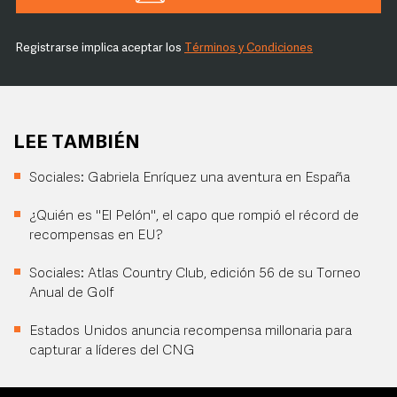
Registrarse implica aceptar los
Términos y Condiciones
LEE TAMBIÉN
Sociales: Gabriela Enríquez una aventura en España
¿Quién es "El Pelón", el capo que rompió el récord de
recompensas en EU?
Sociales: Atlas Country Club, edición 56 de su Torneo
Anual de Golf
Estados Unidos anuncia recompensa millonaria para
capturar a líderes del CNG