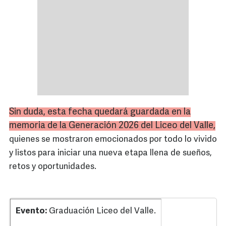
Sin duda, esta fecha quedará guardada en la
memoria de la Generación 2026 del Liceo del Valle,
quienes se mostraron emocionados por todo lo vivido
y listos para iniciar una nueva etapa llena de sueños,
retos y oportunidades.
Evento:
Graduación Liceo del Valle.