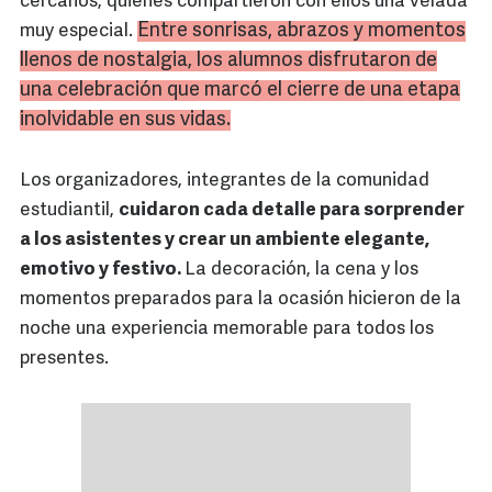
cercanos, quienes compartieron con ellos una velada
Entre sonrisas, abrazos y momentos
muy especial.
llenos de nostalgia, los alumnos disfrutaron de
una celebración que marcó el cierre de una etapa
inolvidable en sus vidas.
Los organizadores, integrantes de la comunidad
estudiantil,
cuidaron cada detalle para sorprender
a los asistentes y crear un ambiente elegante,
emotivo y festivo.
La decoración, la cena y los
momentos preparados para la ocasión hicieron de la
noche una experiencia memorable para todos los
presentes.