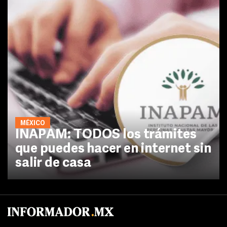
MÉXICO
INAPAM: TODOS los trámites
que puedes hacer en internet sin
salir de casa