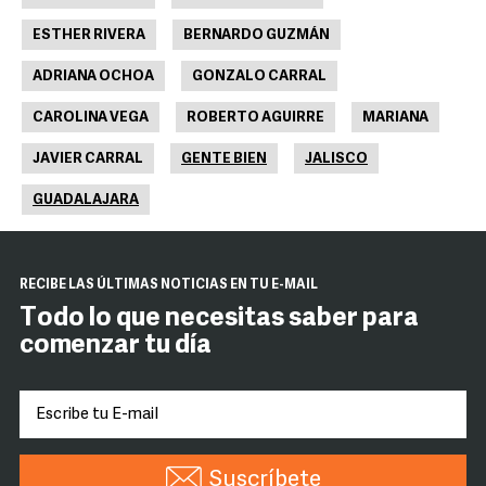
ESTHER RIVERA
BERNARDO GUZMÁN
ADRIANA OCHOA
GONZALO CARRAL
CAROLINA VEGA
ROBERTO AGUIRRE
MARIANA
JAVIER CARRAL
GENTE BIEN
JALISCO
GUADALAJARA
RECIBE LAS ÚLTIMAS NOTICIAS EN TU E-MAIL
Todo lo que necesitas saber para
comenzar tu día
Suscríbete