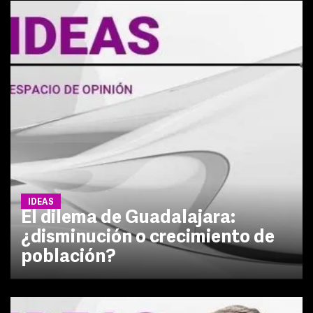
IDEAS
El dilema de Guadalajara:
¿disminución o crecimiento de
población?