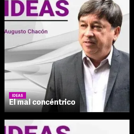
IDEAS
El mal concéntrico