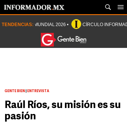
TENDENCIAS:
MUNDIAL 2026
CÍRCULO INFORMA
GENTE BIEN
|
ENTREVISTA
Raúl Ríos, su misión es su
pasión