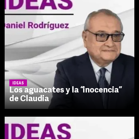
IDEAS
Los aguacates y la “inocencia”
de Claudia