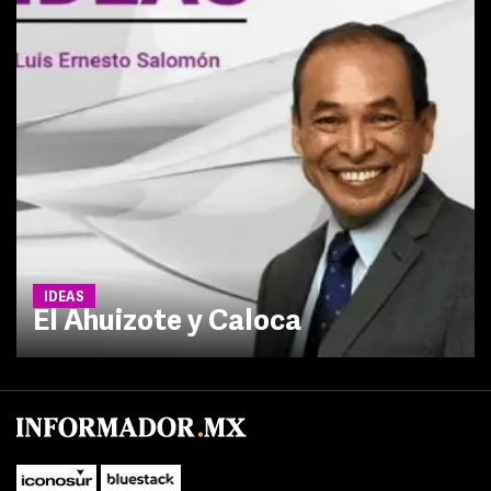
IDEAS
El Ahuizote y Caloca