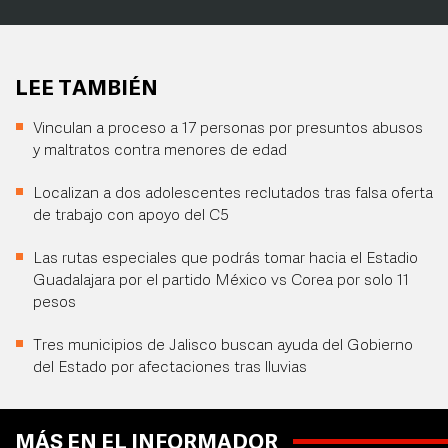
LEE TAMBIÉN
Vinculan a proceso a 17 personas por presuntos abusos
y maltratos contra menores de edad
Localizan a dos adolescentes reclutados tras falsa oferta
de trabajo con apoyo del C5
Las rutas especiales que podrás tomar hacia el Estadio
Guadalajara por el partido México vs Corea por solo 11
pesos
Tres municipios de Jalisco buscan ayuda del Gobierno
del Estado por afectaciones tras lluvias
MÁS EN EL INFORMADOR