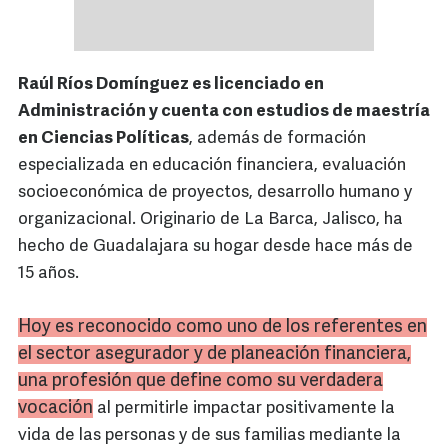
Raúl Ríos Domínguez es licenciado en
Administración y cuenta con estudios de maestría
en Ciencias Políticas
, además de formación
especializada en educación financiera, evaluación
socioeconómica de proyectos, desarrollo humano y
organizacional. Originario de La Barca, Jalisco, ha
hecho de Guadalajara su hogar desde hace más de
15 años.
Hoy es reconocido como uno de los referentes en
el sector asegurador y de planeación financiera,
una profesión que define como su verdadera
vocación
al permitirle impactar positivamente la
vida de las personas y de sus familias mediante la