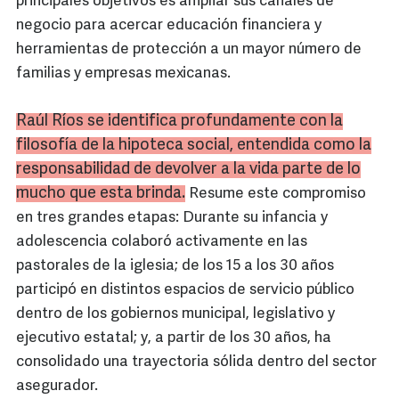
principales objetivos es ampliar sus canales de
negocio para acercar educación financiera y
herramientas de protección a un mayor número de
familias y empresas mexicanas.
Raúl Ríos se identifica profundamente con la
filosofía de la hipoteca social, entendida como la
responsabilidad de devolver a la vida parte de lo
mucho que esta brinda.
Resume este compromiso
en tres grandes etapas: Durante su infancia y
adolescencia colaboró activamente en las
pastorales de la iglesia; de los 15 a los 30 años
participó en distintos espacios de servicio público
dentro de los gobiernos municipal, legislativo y
ejecutivo estatal; y, a partir de los 30 años, ha
consolidado una trayectoria sólida dentro del sector
asegurador.