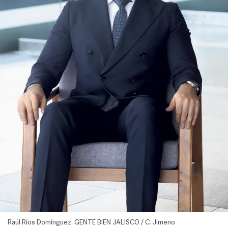
Raúl Ríos Domínguez. GENTE BIEN JALISCO / C. Jimeno