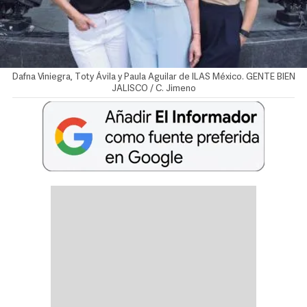
Dafna Viniegra, Toty Ávila y Paula Aguilar de ILAS México. GENTE BIEN
JALISCO / C. Jimeno