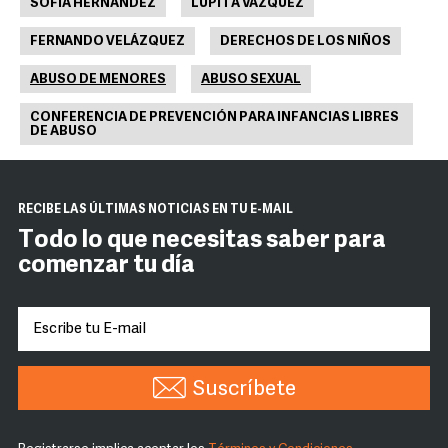
SOFIA HERNÁNDEZ
LUPITA VÁZQUEZ
FERNANDO VELÁZQUEZ
DERECHOS DE LOS NIÑOS
ABUSO DE MENORES
ABUSO SEXUAL
CONFERENCIA DE PREVENCIÓN PARA INFANCIAS LIBRES
DE ABUSO
RECIBE LAS ÚLTIMAS NOTICIAS EN TU E-MAIL
Todo lo que necesitas saber para
comenzar tu día
Suscríbete