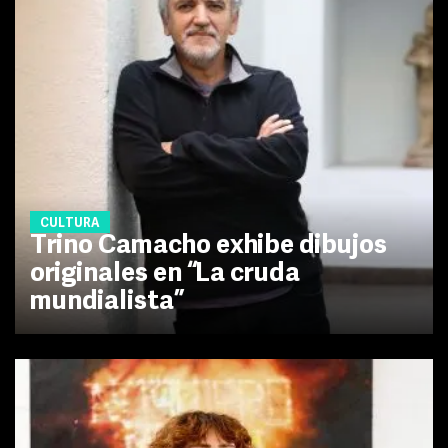
CULTURA
Trino Camacho exhibe dibujos
originales en “La cruda
mundialista”