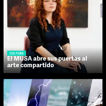
CULTURA
El MUSA abre sus puertas al
arte compartido