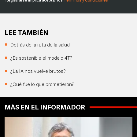
Registrarse implica aceptar los
Términos y Condiciones
LEE TAMBIÉN
Detrás de la ruta de la salud
¿Es sostenible el modelo 4T?
¿La IA nos vuelve brutos?
¿Qué fue lo que prometieron?
MÁS EN EL INFORMADOR