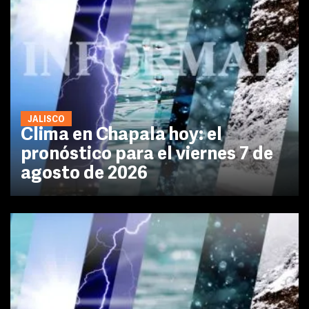
JALISCO
Clima en Chapala hoy: el
pronóstico para el viernes 7 de
agosto de 2026