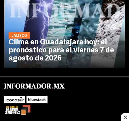
JALISCO
Clima en Guadalajara hoy: el
pronóstico para el viernes 7 de
agosto de 2026
No te pierdas las novedades de último momento.
¡Síguenos!
SUBIR