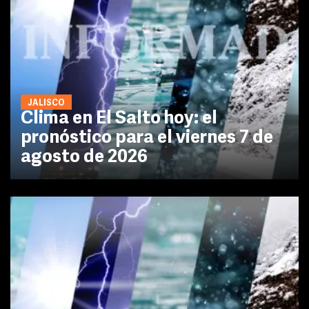
JALISCO
Clima en El Salto hoy: el
pronóstico para el viernes 7 de
agosto de 2026