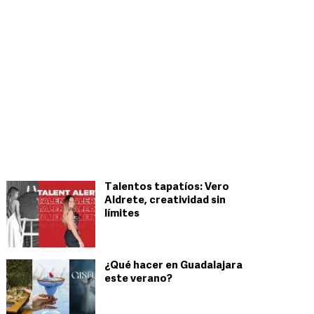
Talentos tapatíos: Vero
Aldrete, creatividad sin
límites
¿Qué hacer en Guadalajara
este verano?