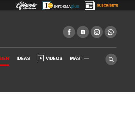
BIEN
IDEAS
VIDEOS
MÁS