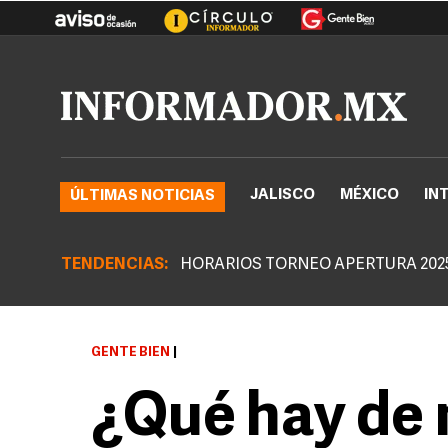
JALISCO
MÉXICO
IN
ÚLTIMAS NOTICIAS
TENDENCIAS:
HORARIOS TORNEO APERTURA 202
GENTE BIEN
|
¿Qué hay de 