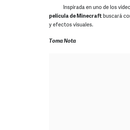
Inspirada en uno de los videoju
película de Minecraft
buscará con
y efectos visuales.
Toma Nota