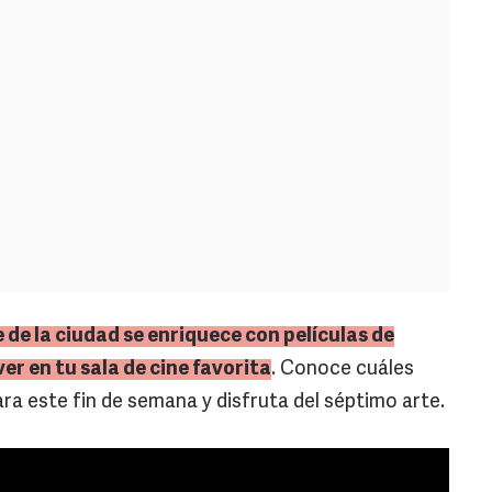
 de la ciudad se enriquece con películas de
ver en tu sala de cine favorita
. Conoce cuáles
ra este fin de semana y disfruta del séptimo arte.