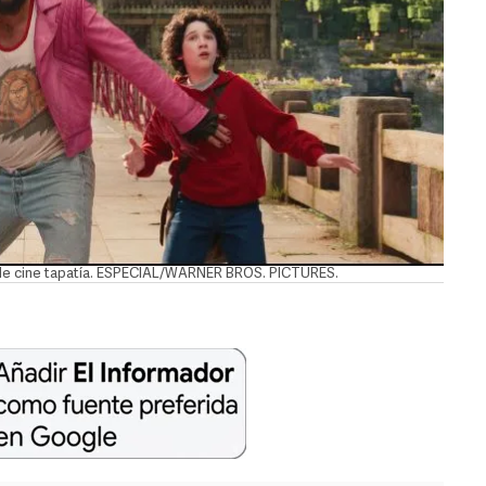
ra de cine tapatía. ESPECIAL/WARNER BROS. PICTURES.