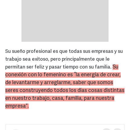
Su sueño profesional es que todas sus empresas y su
trabajo sea exitoso, pero principalmente que le
Su
permitan ser feliz y pasar tiempo con su familia.
conexión con lo femenino es “la energía de crear,
de levantarme y arreglarme, saber que somos
seres construyendo todos los días cosas distintas
en nuestro trabajo, casa, familia, para nuestra
empresa”.