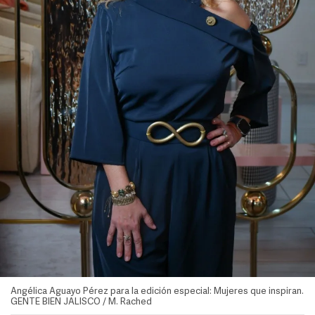
Angélica Aguayo Pérez para la edición especial: Mujeres que inspiran.
GENTE BIEN JALISCO / M. Rached