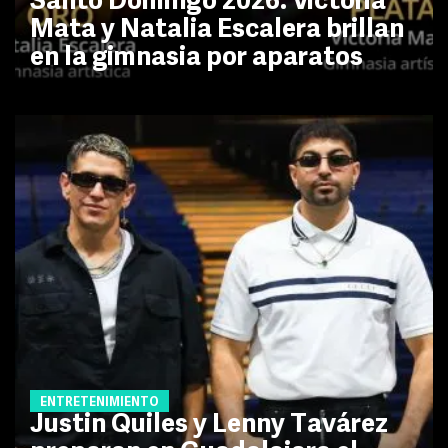
Santo Domingo 2026: Victoria
Mata y Natalia Escalera brillan
en la gimnasia por aparatos
ENTRETENIMIENTO
Justin Quiles y Lenny Tavárez