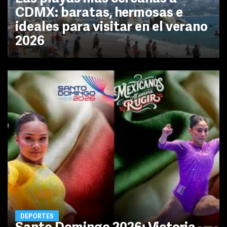
CDMX: baratas, hermosas e
ideales para visitar en el verano
2026
DEPORTES