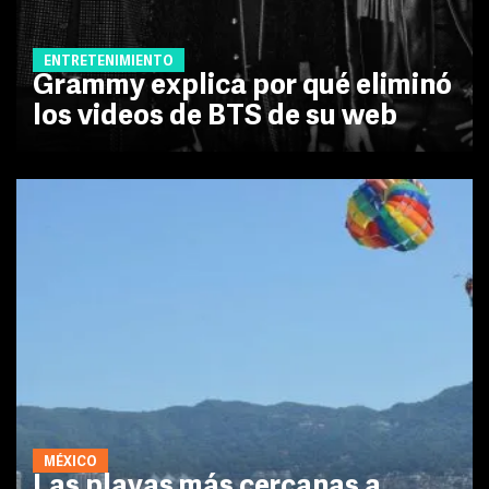
ENTRETENIMIENTO
Grammy explica por qué eliminó
los videos de BTS de su web
MÉXICO
Las playas más cercanas a