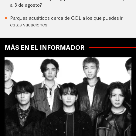
al 3 de agosto?
Parques acuáticos cerca de GDL a los que puedes ir
estas vacaciones
MÁS EN EL INFORMADOR