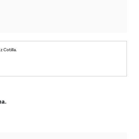
 Cotilla.
na.