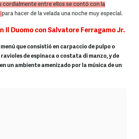
s cordialmente entre ellos se contó con la
s
para hacer de la velada una noche muy especial.
en Il Duomo con Salvatore Ferragamo Jr.
 menú que consistió en carpaccio de pulpo o
, ravioles de espinaca o costata di manzo, y de
 en un ambiente amenizado por la música de un