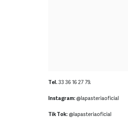
Tel.
33 36 16 27 79.
Instagram:
@lapasteriaoficial
Tik Tok:
@lapasteriaoficial