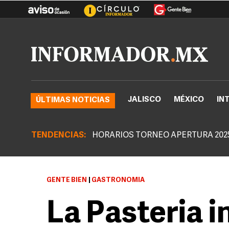
JALISCO
MÉXICO
IN
ÚLTIMAS NOTICIAS
TENDENCIAS:
HORARIOS TORNEO APERTURA 202
GENTE BIEN
|
GASTRONOMÍA
La Pasteria i