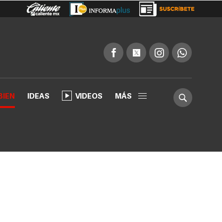
BIEN
IDEAS
VIDEOS
MÁS