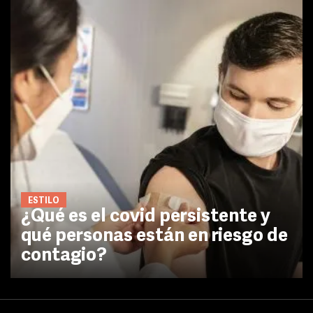
ESTILO
¿Qué es el covid persistente y
qué personas están en riesgo de
contagio?