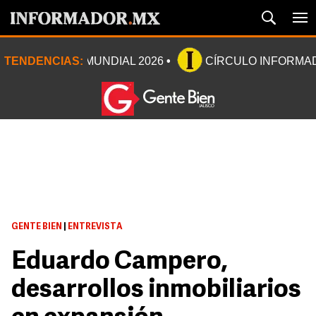
TENDENCIAS:
MUNDIAL 2026
CÍRCULO INFORMA
GENTE BIEN
|
ENTREVISTA
Eduardo Campero,
desarrollos inmobiliarios