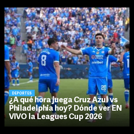
DEPORTES
¿A qué hora juega Cruz Azul vs
Philadelphia hoy? Dónde ver EN
VIVO la Leagues Cup 2026