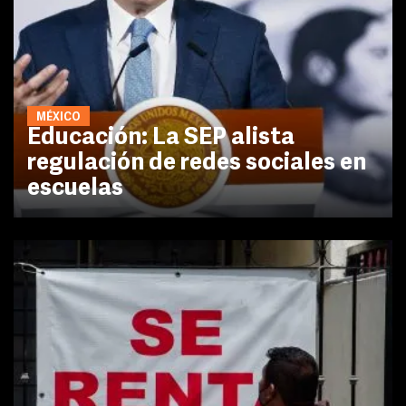
MÉXICO
Educación: La SEP alista
regulación de redes sociales en
escuelas