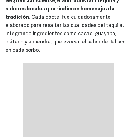
Negroni Jalisciense, elaborados con tequila y
sabores locales que rindieron homenaje a la
tradición.
Cada cóctel fue cuidadosamente
elaborado para resaltar las cualidades del tequila,
integrando ingredientes como cacao, guayaba,
plátano y almendra, que evocan el sabor de Jalisco
en cada sorbo.