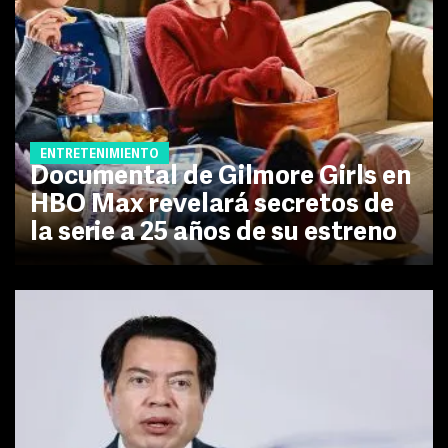
ENTRETENIMIENTO
Documental de Gilmore Girls en
HBO Max revelará secretos de
la serie a 25 años de su estreno