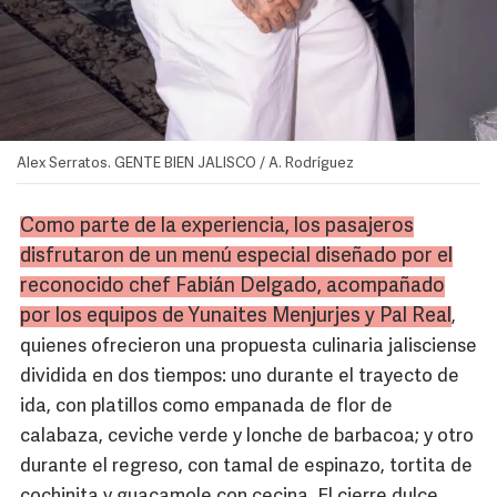
Alex Serratos. GENTE BIEN JALISCO / A. Rodríguez
Como parte de la experiencia, los pasajeros
disfrutaron de un menú especial diseñado por el
reconocido chef
Fabián
Delgado, acompañado
por los equipos de
Yunaites
Menjurjes y Pal Real
,
quienes ofrecieron una propuesta culinaria jalisciense
dividida en dos tiempos: uno durante el trayecto de
ida, con platillos como empanada de flor de
calabaza, ceviche verde y lonche de barbacoa; y otro
durante el regreso, con tamal de espinazo, tortita de
cochinita y guacamole con cecina. El cierre dulce