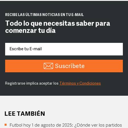
RECIBE LAS ÚLTIMAS NOTICIAS EN TU E-MAIL
Todo lo que necesitas saber para
comenzar tu día
Suscríbete
Registrarse implica aceptar los
Términos y Condiciones
LEE TAMBIÉN
Futbol hoy 1 de agosto de 2025: ¿Dónde ver los partidos