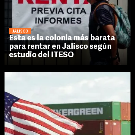
JALISCO
Esta es la colonia más barata
para rentar en Jalisco según
estudio del ITESO