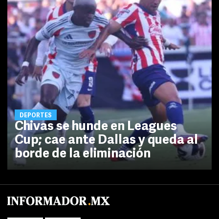
DEPORTES
Chivas se hunde en Leagues
Cup; cae ante Dallas y queda al
borde de la eliminación