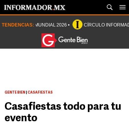
TENDENCIAS:
MUNDIAL 2026
CÍRCULO INFORMA
GENTE BIEN
|
CASAFIESTAS
Casafiestas todo para tu
evento