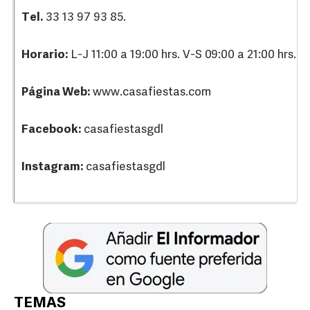
Tel.
33 13 97 93 85.
Horario:
L-J 11:00 a 19:00 hrs. V-S 09:00 a 21:00 hrs. D 
Página Web:
www.casafiestas.com
Facebook:
casafiestasgdl
Instagram:
casafiestasgdl
TEMAS