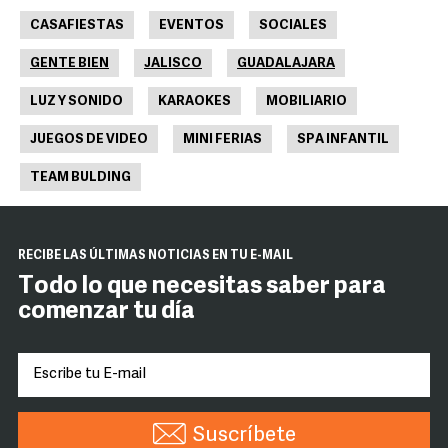
CASAFIESTAS
EVENTOS
SOCIALES
GENTE BIEN
JALISCO
GUADALAJARA
LUZ Y SONIDO
KARAOKES
MOBILIARIO
JUEGOS DE VIDEO
MINI FERIAS
SPA INFANTIL
TEAM BULDING
RECIBE LAS ÚLTIMAS NOTICIAS EN TU E-MAIL
Todo lo que necesitas saber para
comenzar tu día
Suscríbete