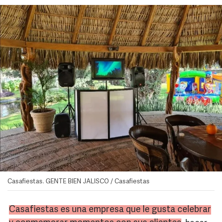
Casafiestas. GENTE BIEN JALISCO / Casafiestas
Casafiestas es una empresa que le gusta celebrar