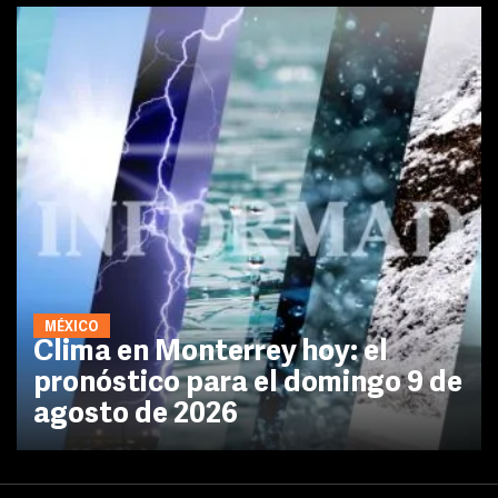
MÉXICO
Clima en Monterrey hoy: el
pronóstico para el domingo 9 de
agosto de 2026