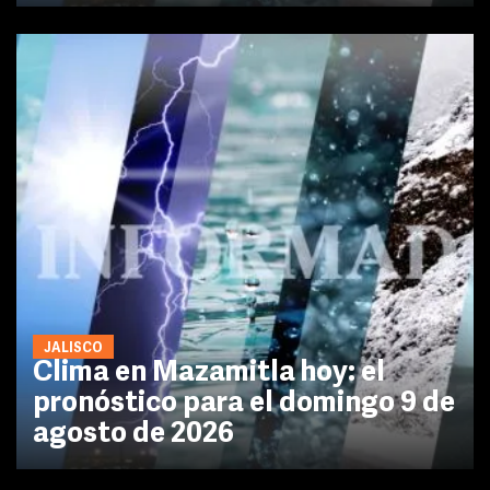
JALISCO
Clima en Mazamitla hoy: el
pronóstico para el domingo 9 de
agosto de 2026