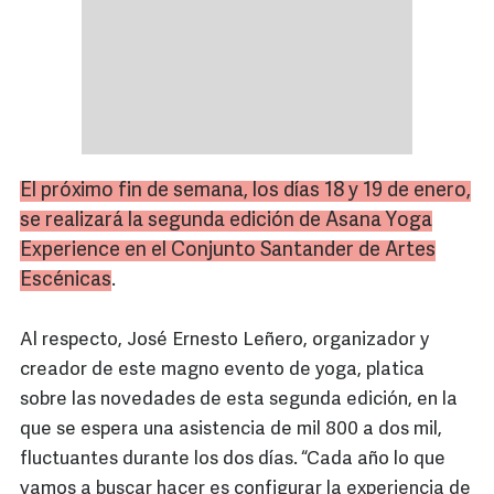
El próximo fin de semana, los días 18 y 19 de enero,
se realizará la segunda edición de
Asana
Yoga
Experience
en el Conjunto Santander de Artes
Escénicas
.
Al respecto, José Ernesto Leñero, organizador y
creador de este magno evento de yoga, platica
sobre las novedades de esta segunda edición, en la
que se espera una asistencia de mil 800 a dos mil,
fluctuantes durante los dos días. “Cada año lo que
vamos a buscar hacer es configurar la experiencia de