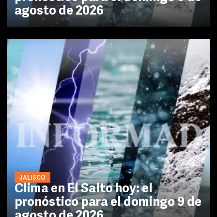
agosto de 2026
JALISCO
Clima en El Salto hoy: el
pronóstico para el domingo 9 de
agosto de 2026