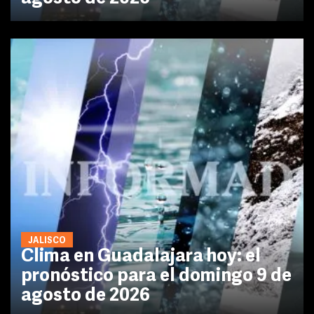
JALISCO
Clima en Guadalajara hoy: el
pronóstico para el domingo 9 de
agosto de 2026