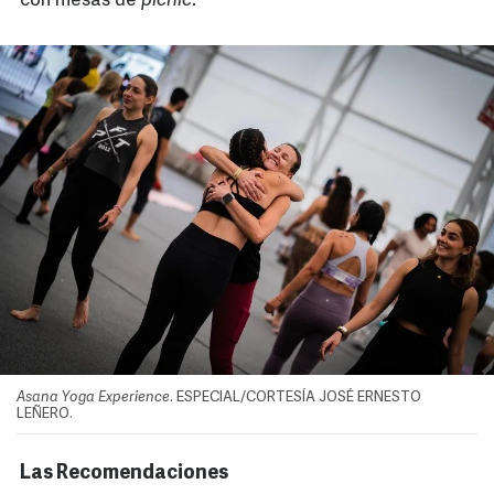
con mesas de
picnic
.
Asana Yoga Experience
. ESPECIAL/CORTESÍA JOSÉ ERNESTO
LEÑERO.
Las Recomendaciones