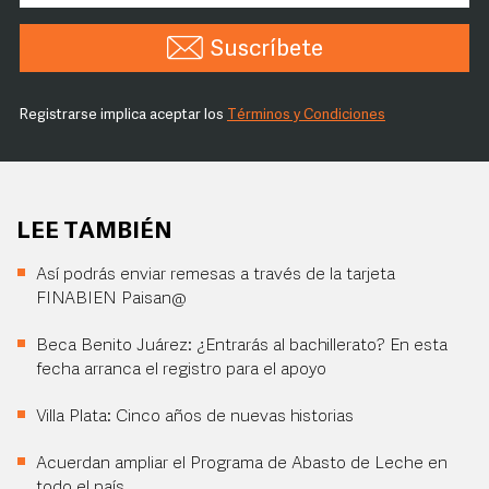
Suscríbete
Registrarse implica aceptar los
Términos y Condiciones
LEE TAMBIÉN
Así podrás enviar remesas a través de la tarjeta
FINABIEN Paisan@
Beca Benito Juárez: ¿Entrarás al bachillerato? En esta
fecha arranca el registro para el apoyo
Villa Plata: Cinco años de nuevas historias
Acuerdan ampliar el Programa de Abasto de Leche en
todo el país