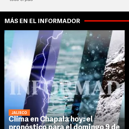
MÁS EN EL INFORMADOR
JALISCO
Clima en Chapala hoy: el
pronóstico para el domingo 9 de