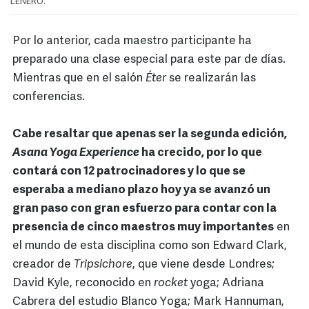
LEÑERO.
Por lo anterior, cada maestro participante ha
preparado una clase especial para este par de días.
Mientras que en el salón
Éter
se realizarán las
conferencias.
Cabe resaltar que apenas ser la segunda edición,
Asana Yoga Experience
ha crecido, por lo que
contará con 12 patrocinadores y lo que se
esperaba a mediano plazo hoy ya se avanzó un
gran paso con gran esfuerzo para contar con la
presencia de cinco maestros muy importantes
en
el mundo de esta disciplina como son Edward Clark,
creador de
Tripsichore
, que viene desde Londres;
David Kyle, reconocido en
rocket
yoga; Adriana
Cabrera del estudio Blanco Yoga; Mark Hannuman,