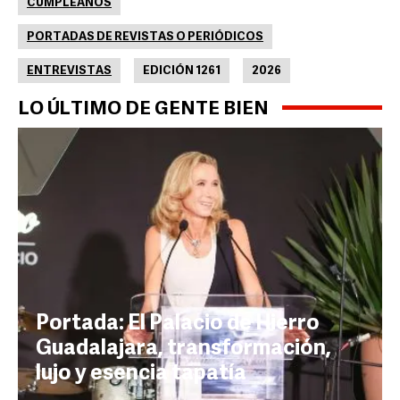
CUMPLEAÑOS
PORTADAS DE REVISTAS O PERIÓDICOS
ENTREVISTAS
EDICIÓN 1261
2026
LO ÚLTIMO DE GENTE BIEN
Portada: El Palacio de Hierro
Guadalajara, transformación,
lujo y esencia tapatía