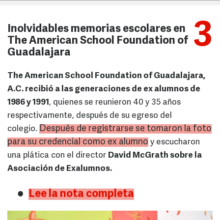
3
Inolvidables memorias escolares en
The American School Foundation of
Guadalajara
The American School Foundation of Guadalajara,
A.C. recibió a las generaciones de ex alumnos de
1986 y 1991
, quienes se reunieron 40 y 35 años
respectivamente, después de su egreso del
Después de registrarse se tomaron la foto
colegio.
para su credencial como ex alumno
y escucharon
una plática con el director
David McGrath sobre la
Asociación de Exalumnos.
Lee la nota completa