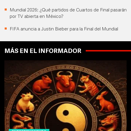
Mundial 2026: ¿Qué partidos de Cuartos de Final pasarán
por TV abierta en México?
FIFA anuncia a Justin Bieber para la Final del Mundial
MÁS EN EL INFORMADOR