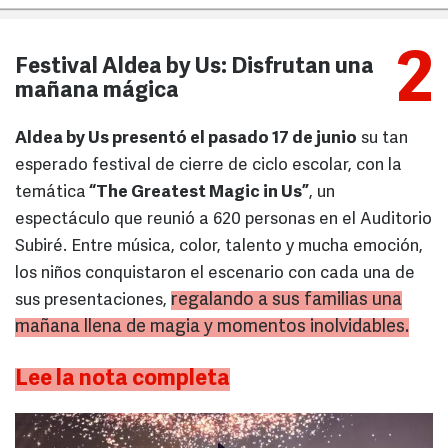
2
Festival Aldea by Us: Disfrutan una
mañana mágica
Aldea by Us presentó el pasado 17 de junio
su tan
esperado festival de cierre de ciclo escolar, con la
temática
“The Greatest Magic in Us”
, un
espectáculo que reunió a 620 personas en el Auditorio
Subiré. Entre música, color, talento y mucha emoción,
los niños conquistaron el escenario con cada una de
regalando a sus familias una
sus presentaciones,
mañana llena de magia y momentos inolvidables.
Lee la nota completa