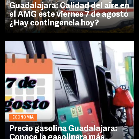
Guadalajara: Calidad del aire en
el AMG este viernes 7 de agosto
¿Hay contingencia hoy?
ECONOMÍA
Precio gasolina Guadalajara:
Conoce la gasolinera más