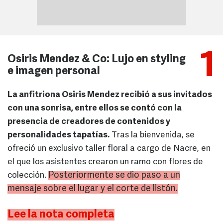
1
Osiris Mendez & Co: Lujo en styling
e imagen personal
La anfitriona Osiris Mendez recibió a sus invitados
con una sonrisa, entre ellos se contó con la
presencia de creadores de contenidos y
personalidades tapatías.
Tras la bienvenida, se
ofreció un exclusivo taller floral a cargo de Nacre, en
el que los asistentes crearon un ramo con flores de
Posteriormente se dio paso a un
colección.
mensaje sobre el lugar y el corte de listón.
Lee la nota completa