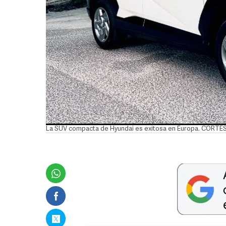
La SUV compacta de Hyundai es exitosa en Europa. CORTE