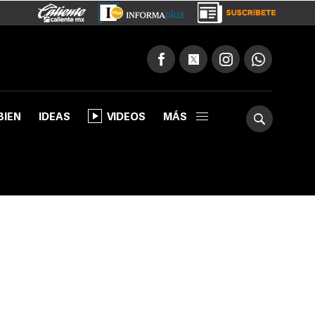
BIEN
IDEAS
VIDEOS
MÁS