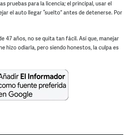
 pruebas para la licencia; el principal, usar el
ar el auto llegar “suelto” antes de detenerse. Por
 47 años, no se quita tan fácil. Así que, manejar
e hizo odiarla, pero siendo honestos, la culpa es