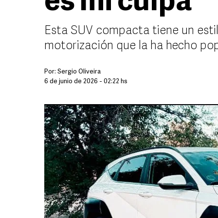
es mi culpa
Esta SUV compacta tiene un estil
motorización que la ha hecho po
Por:
Sergio Oliveira
6 de junio de 2026 - 02:22 hs