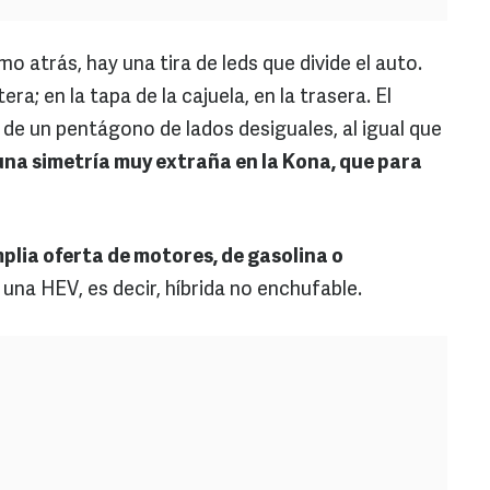
 atrás, hay una tira de leds que divide el auto.
ra; en la tapa de la cajuela, en la trasera. El
 de un pentágono de lados desiguales, al igual que
na simetría muy extraña en la Kona, que para
plia oferta de motores, de gasolina o
una HEV, es decir, híbrida no enchufable.