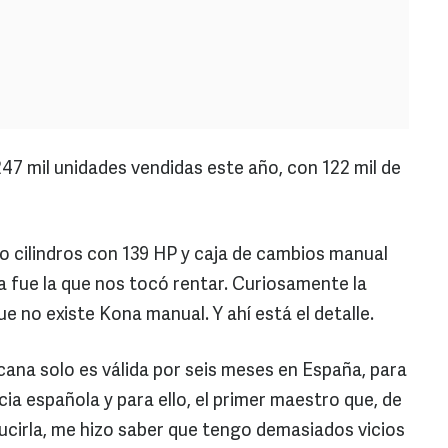
47 mil unidades vendidas este año, con 122 mil de
o cilindros con 139 HP y caja de cambios manual
a fue la que nos tocó rentar. Curiosamente la
e no existe Kona manual. Y ahí está el detalle.
cana solo es válida por seis meses en España, para
cia española y para ello, el primer maestro que, de
cirla, me hizo saber que tengo demasiados vicios