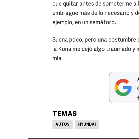
que quitar antes de someterme a las
embrague más de lo necesario y dej
ejemplo, en un semáforo.
Suena poco, pero una costumbre de
la Kona me dejó algo traumado y m
mía.
TEMAS
AUTOS
HYUNDAI