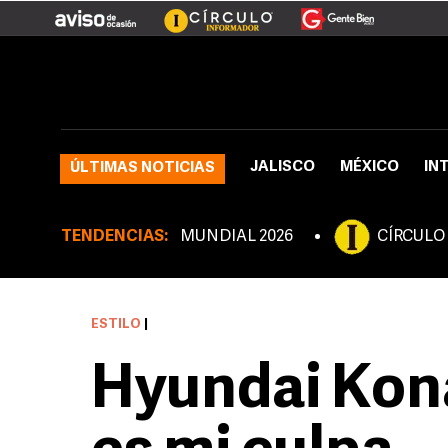
JALISCO
MÉXICO
IN
ÚLTIMAS NOTICIAS
TENDENCIAS:
MUNDIAL 2026
CÍRCULO
ESTILO
|
Hyundai Kona