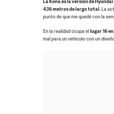
La Kona es la versión de Hyundai 
4.36 metros de largo total.
La act
punto de que me quedé con la sen
En la realidad ocupa el
lugar 16 en
mal para un vehículo con un diseño